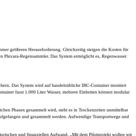
r größeren Herausforderung. Gleichzeitig steigen die Kosten für
: den Pluvara-Regensammler. Das System ermöglicht es, Regenwasser
hern. Das System wird auf handelsübliche IBC-Container montiert
ntainer fasst 1.000 Liter Wasser, mehrere Einheiten können modular
hen Phasen gesammelt wird, steht es in Trockenzeiten unmittelbar
 aufgefangen und gesammelt werden. Aufwendige Transportwege und
torischen und finanziellen Aufwand. „Mit dem Pilotprojekt wollen wir