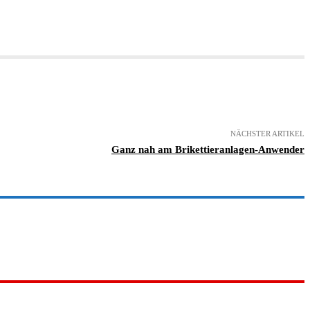
NÄCHSTER ARTIKEL
Ganz nah am Brikettieranlagen-Anwender