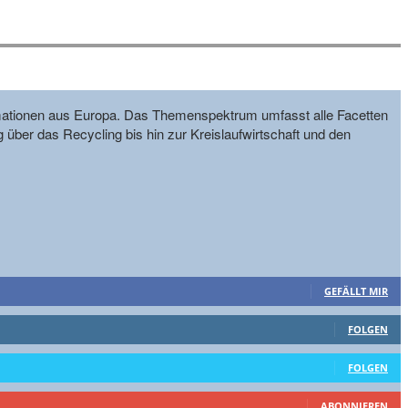
formationen aus Europa. Das Themenspektrum umfasst alle Facetten
g über das Recycling bis hin zur Kreislaufwirtschaft und den
GEFÄLLT MIR
FOLGEN
FOLGEN
ABONNIEREN