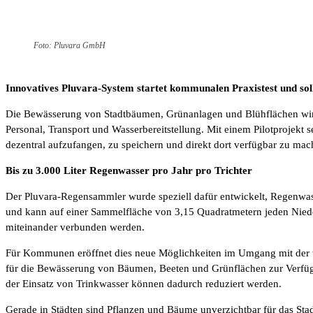
Foto: Pluvara GmbH
Innovatives Pluvara-System startet kommunalen Praxistest und sol
Die Bewässerung von Stadtbäumen, Grünanlagen und Blühflächen wird
Personal, Transport und Wasserbereitstellung. Mit einem Pilotprojekt
dezentral aufzufangen, zu speichern und direkt dort verfügbar zu mac
Bis zu 3.000 Liter Regenwasser pro Jahr pro Trichter
Der Pluvara-Regensammler wurde speziell dafür entwickelt, Regenwas
und kann auf einer Sammelfläche von 3,15 Quadratmetern jeden Nieder
miteinander verbunden werden.
Für Kommunen eröffnet dies neue Möglichkeiten im Umgang mit der we
für die Bewässerung von Bäumen, Beeten und Grünflächen zur Verfüg
der Einsatz von Trinkwasser können dadurch reduziert werden.
Gerade in Städten sind Pflanzen und Bäume unverzichtbar für das Stad