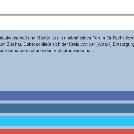
reislaufwirtschaft und Märkte ist ein unabhängiges Forum für Fachin
m Ziel hat. Dabei schließt sich der Kreis von der (Abfall-) Entsorgun
r ressourcen-schonenden Stoffstromwirtschaft.