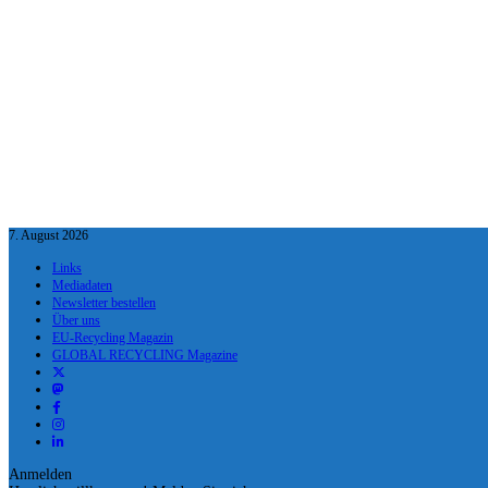
7. August 2026
Links
Mediadaten
Newsletter bestellen
Über uns
EU-Recycling Magazin
GLOBAL RECYCLING Magazine
Anmelden