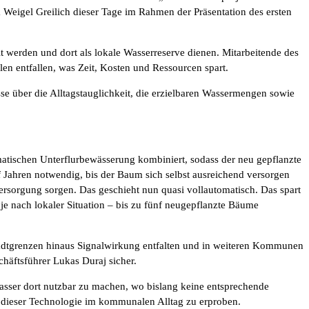
da Weigel Greilich dieser Tage im Rahmen der Präsentation des ersten
lt werden und dort als lokale Wasserreserve dienen. Mitarbeitende des
en entfallen, was Zeit, Kosten und Ressourcen spart.
sse über die Alltagstauglichkeit, die erzielbaren Wassermengen sowie
matischen Unterflurbewässerung kombiniert, sodass der neu gepflanzte
f Jahren notwendig, bis der Baum sich selbst ausreichend versorgen
ersorgung sorgen. Das geschieht nun quasi vollautomatisch. Das spart
e nach lokaler Situation – bis zu fünf neugepflanzte Bäume
tadtgrenzen hinaus Signalwirkung entfalten und in weiteren Kommunen
häftsführer Lukas Duraj sicher.
sser dort nutzbar zu machen, wo bislang keine entsprechende
ale dieser Technologie im kommunalen Alltag zu erproben.