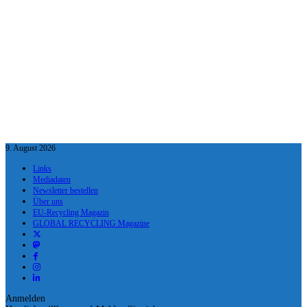
9. August 2026
Links
Mediadaten
Newsletter bestellen
Über uns
EU-Recycling Magazin
GLOBAL RECYCLING Magazine
Anmelden