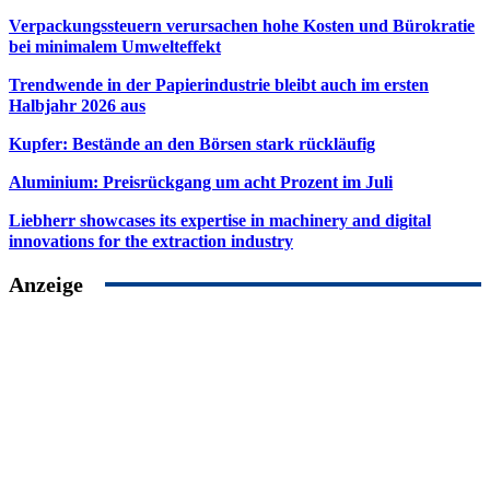
Verpackungssteuern verursachen hohe Kosten und Bürokratie
bei minimalem Umwelteffekt
Trendwende in der Papierindustrie bleibt auch im ersten
Halbjahr 2026 aus
Kupfer: Bestände an den Börsen stark rückläufig
Aluminium: Preisrückgang um acht Prozent im Juli
Liebherr showcases its expertise in machinery and digital
innovations for the extraction industry
Anzeige