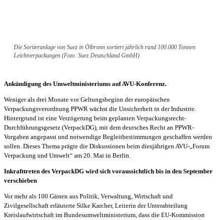
Die Sortieranlage von Suez in Ölbronn sortiert jährlich rund 100.000 Tonnen
Leichtverpackungen (Foto: Suez Deutschland GmbH)
Ankündigung des Umweltministeriums auf AVU-Konferenz.
Weniger als drei Monate vor Geltungsbeginn der europäischen
Verpackungsverordnung PPWR wächst die Unsicherheit in der Industrie.
Hintergrund ist eine Verzögerung beim geplanten Verpackungsrecht-
Durchführungsgesetz (VerpackDG), mit dem deutsches Recht an PPWR-
Vorgaben angepasst und notwendige Begleitbestimmungen geschaffen werden
sollen. Dieses Thema prägte die Diskussionen beim diesjährigen AVU-„Forum
Verpackung und Umwelt“ am 20. Mai in Berlin.
Inkrafttreten des VerpackDG wird sich voraussichtlich bis in den September
verschieben
Vor mehr als 100 Gästen aus Politik, Verwaltung, Wirtschaft und
Zivilgesellschaft erläuterte Silke Karcher, Leiterin der Unterabteilung
Kreislaufwirtschaft im Bundesumweltministerium, dass die EU-Kommission