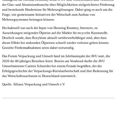
der Glas- und Aluminiumbranche über Möglichkeiten zielgerichteter Förderung
und bestehende Hindernisse für Mehrweglösungen. Dabei ging es auch um die
Frage, wie gemeinsame Initiativen der Wirtschaft zum Ausbau von
Mehrwegsystemen beitragen können.
Hochaktuell war auch der Input von Henning Krumrey, Interzero, zu
Auswirkungen steigender Ölpreise auf die Märkte für recycelte Kunststoffe.
Deutlich wurde, dass Rezyklate aktuell wettbewerbsfähiger sind, aber dass
dieser Effekt bei sinkenden Ölpreisen schnell wieder verloren gehen könnte.
Gezielte Fördermaßnahmen seien daher notwendig.
Das Forum Verpackung und Umwelt fand im Jubiläumsjahr der AVU statt, die
2026 ihr 40-jähriges Bestehen feiert. Bereits am Vorabend durfte die AVU
Umweltminister Carsten Schneider bei einem Festakt begrüßen, der die
Erfolgsgeschichte der Verpackungs-Kreislaufwirtschaft und ihre Bedeutung für
das Wirtschaftswachstum in Deutschland unterstrich.
Quelle: Allianz Verpackung und Umwelt e.V.