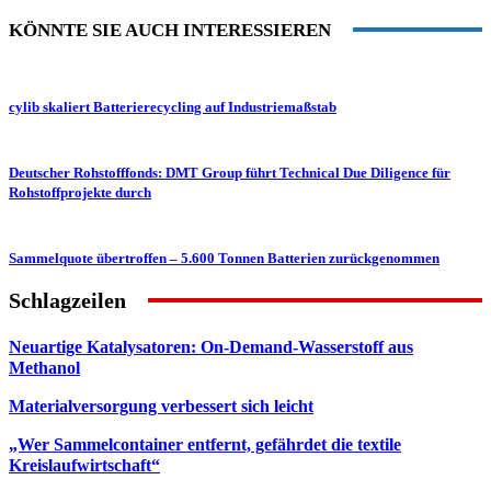
KÖNNTE SIE AUCH INTERESSIEREN
cylib skaliert Batterierecycling auf Industriemaßstab
Deutscher Rohstofffonds: DMT Group führt Technical Due Diligence für
Rohstoffprojekte durch
Sammelquote übertroffen – 5.600 Tonnen Batterien zurückgenommen
Schlagzeilen
Neuartige Katalysatoren: On-Demand-Wasserstoff aus
Methanol
Materialversorgung verbessert sich leicht
„Wer Sammelcontainer entfernt, gefährdet die textile
Kreislaufwirtschaft“