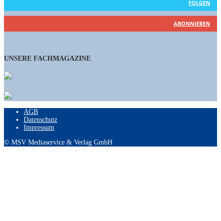
FOLGEN
460
Abonnenten
ABONNIEREN
UNSERE FACHMAGAZINE
AGB
Datenschutz
Impressum
© MSV Mediaservice & Verlag GmbH