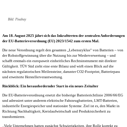
Bild: Pixabay
Am 18. August 2025 jährt sich das Inkrafttreten der zentralen Anforderungen
der EU-Batterieverordnung (EU) 2023/1542 zum ersten Mal.
Die neue Verordnung regelt den gesamten „Lebenszyklus“ von Batterien – von
der Rohstoffgewinnung über die Nutzung bis zur Wiederverwertung – und
schafft erstmals ein europaweit einheitliches Rechtsinstrument mit direkter
Gültigkeit. TÜV Süd zieht eine erste Bilanz und wirft einen Blick auf die
nächsten regulatorischen Meilensteine, darunter CO2-Footprint, Batteriepass
und erweiterte Herstellerverantwortung.
Rückblick: Ein herausfordernder Start in ein neues Zeitalter
Die EU-Batterieverordnung ersetzt die bisherige Batterierichtlinie 2006/66/EG
und adressiert unter anderem elektrische Fahrzeugbatterien, LMT-Batterien,
industrielle Energiespeicher und stationäre Systeme. Ziel ist es, den Markt in
Richtung Nachhaltigkeit, Kreislaufwirtschaft und Produktsicherheit zu
transformieren.
„Viele Unternehmen hatten zunächst Schwierigkeiten, ihre Rolle korrekt zu