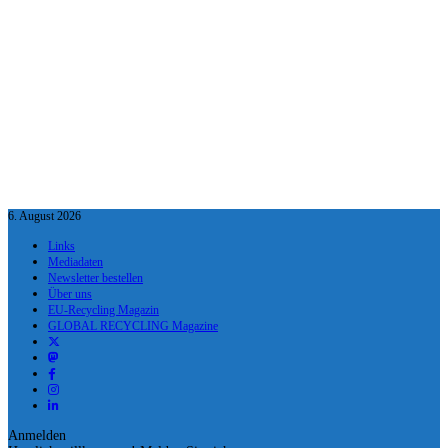
6. August 2026
Links
Mediadaten
Newsletter bestellen
Über uns
EU-Recycling Magazin
GLOBAL RECYCLING Magazine
Anmelden