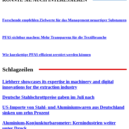
Forschende empfehlen Zielwerte für das Management neuartiger Substanzen
PFAS sichtbar machen: Mehr Transparenz für die Textilbranche
Wie kurzkettige PFAS effizient zerstört werden können
Schlagzeilen
Liebherr showcases its expertise in machinery and digital
innovations for the extraction industry
Deutsche Stahlschrottpreise gaben im Juli nach
US-Importe von Stahl- und Aluminiumwaren aus Deutschland
sinken um zehn Prozent
Aluminium-Konjunkturbarometer: Kernindustrien weiter
unter Druck