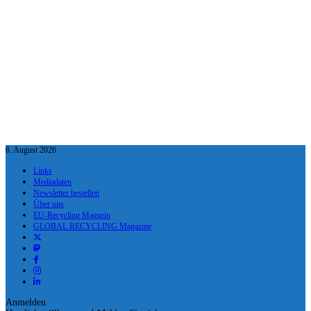
6. August 2026
Links
Mediadaten
Newsletter bestellen
Über uns
EU-Recycling Magazin
GLOBAL RECYCLING Magazine
Anmelden