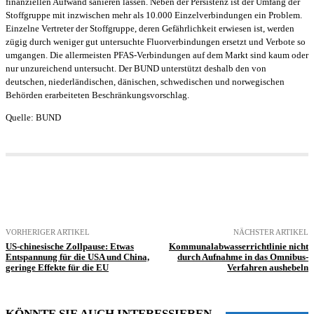
finanziellen Aufwand sanieren lassen. Neben der Persistenz ist der Umfang der
Stoffgruppe mit inzwischen mehr als 10.000 Einzelverbindungen ein Problem.
Einzelne Vertreter der Stoffgruppe, deren Gefährlichkeit erwiesen ist, werden
zügig durch weniger gut untersuchte Fluorverbindungen ersetzt und Verbote so
umgangen. Die allermeisten PFAS-Verbindungen auf dem Markt sind kaum oder
nur unzureichend untersucht. Der BUND unterstützt deshalb den von
deutschen, niederländischen, dänischen, schwedischen und norwegischen
Behörden erarbeiteten Beschränkungsvorschlag.
Quelle: BUND
VORHERIGER ARTIKEL
NÄCHSTER ARTIKEL
US-chinesische Zollpause: Etwas
Kommunalabwasserrichtlinie nicht
Entspannung für die USA und China,
durch Aufnahme in das Omnibus-
geringe Effekte für die EU
Verfahren aushebeln
KÖNNTE SIE AUCH INTERESSIEREN