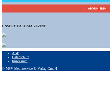
460
Abonnenten
ABONNIEREN
UNSERE FACHMAGAZINE
AGB
Datenschutz
Impressum
© MSV Mediaservice & Verlag GmbH