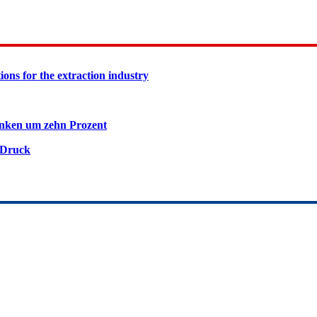
ions for the extraction industry
inken um zehn Prozent
 Druck