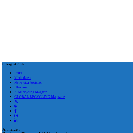
6. August 2026
Links
Mediadaten
Newsletter bestellen
Über uns
EU-Recycling Magazin
GLOBAL RECYCLING Magazine
Anmelden