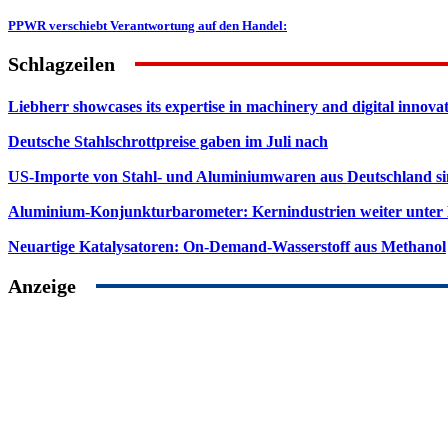
PPWR verschiebt Verantwortung auf den Handel:
Schlagzeilen
Liebherr showcases its expertise in machinery and digital innovat
Deutsche Stahlschrottpreise gaben im Juli nach
US-Importe von Stahl- und Aluminiumwaren aus Deutschland s
Aluminium-Konjunkturbarometer: Kernindustrien weiter unter
Neuartige Katalysatoren: On-Demand-Wasserstoff aus Methanol
Anzeige