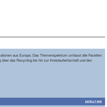
formationen aus Europa. Das Themenspektrum umfasst alle Facetten
g über das Recycling bis hin zur Kreislaufwirtschaft und den
GEFÄLLT MIR