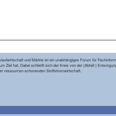
reislaufwirtschaft und Märkte ist ein unabhängiges Forum für Fachin
m Ziel hat. Dabei schließt sich der Kreis von der (Abfall-) Entsorgun
r ressourcen-schonenden Stoffstromwirtschaft.