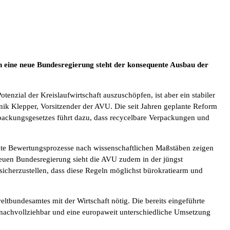
 eine neue Bundesregierung steht der konsequente Ausbau der
enzial der Kreislaufwirtschaft auszuschöpfen, ist aber ein stabiler
inik Klepper, Vorsitzender der AVU. Die seit Jahren geplante Reform
rpackungsgesetzes führt dazu, dass recycelbare Verpackungen und
nte Bewertungsprozesse nach wissenschaftlichen Maßstäben zeigen
euen Bundesregierung sieht die AVU zudem in der jüngst
icherzustellen, dass diese Regeln möglichst bürokratiearm und
tbundesamtes mit der Wirtschaft nötig. Die bereits eingeführte
um nachvollziehbar und eine europaweit unterschiedliche Umsetzung