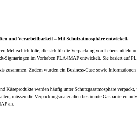
ften und Verarbeitbarkeit – Mit Schutzatmosphäre entwickelt.
en Mehrschichtfolie, die sich für die Verpackung von Lebensmitteln un
dt-Sigmaringen im Vorhaben PLA4MAP entwickelt. Sie basiert auf PL
axis zusammen. Zudem wurden ein Business-Case sowie Informationen zu
t- und Käseprodukte werden häufig unter Schutzgasatmosphäre verpack
alten, müssen die Verpackungsmaterialien bestimmte Gasbarrieren aufwe
4MAP an.