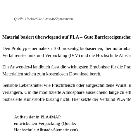
Quelle: Hochschule Albstadt-Sigmaringen
Material basiert überwiegend auf PLA – Gute Barriereeigenscha
Den Prototyp einer nahezu 100-prozentig biobasierten, thermoformbar
Verfahrenstechnik und Verpackung (IVV) und die Hochschule Albsta
Ein Anwender-Handbuch fasst die wichtigsten Ergebnisse für die Pr
Materialien stehen zum kostenlosen Download bereit.
Sensible Lebensmittel wie Frischfleisch oder aufgeschnittene Wurs
verlängern. Um die modifizierte Atmosphäre ausreichend lange zu erh
biobasierte Kunststoffe bislang nicht. Hier setzte der Verbund PLA
Aufbau der in PLA4MAP
entwickelten Verpackung (Quelle:
Hochschule Albstadt-Sigmaringen)