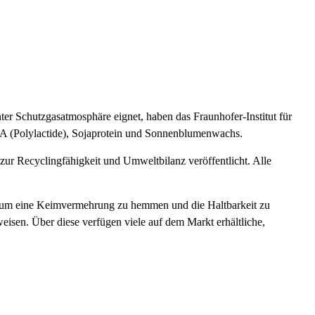
ter Schutzgasatmosphäre eignet, haben das Fraunhofer-Institut für
A (Polylactide), Sojaprotein und Sonnenblumenwachs.
r Recyclingfähigkeit und Umweltbilanz veröffentlicht. Alle
t, um eine Keimvermehrung zu hemmen und die Haltbarkeit zu
isen. Über diese verfügen viele auf dem Markt erhältliche,