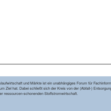
reislaufwirtschaft und Märkte ist ein unabhängiges Forum für Fachin
m Ziel hat. Dabei schließt sich der Kreis von der (Abfall-) Entsorgun
r ressourcen-schonenden Stoffstromwirtschaft.