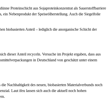
nne Proteinschicht aus Sojaproteinkonzentrat als Sauerstoffbarriere
 ein Nebenprodukt der Speiseölherstellung. Auch die Siegelfolie
hen biobasierten Anteil – lediglich die anorganische Schicht der
ich dieser Anteil recyceln. Versuche im Projekt ergaben, dass aus
nsmittelverpackungen in Deutschland von geschätzt unter einem
 die Nachhaltigkeit des neuen, biobasierten Materialverbunds noch
enzial. Laut ifeu lassen sich auch die aktuell noch hohen
rn.