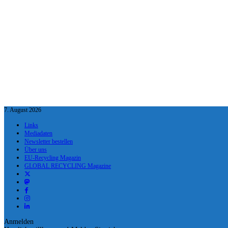
7. August 2026
Links
Mediadaten
Newsletter bestellen
Über uns
EU-Recycling Magazin
GLOBAL RECYCLING Magazine
Anmelden