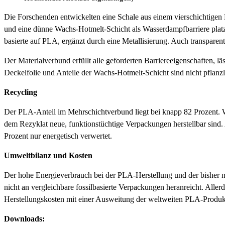
Die Forschenden entwickelten eine Schale aus einem vierschichtigen
und eine dünne Wachs-Hotmelt-Schicht als Wasserdampfbarriere platz
basierte auf PLA, ergänzt durch eine Metallisierung. Auch transparen
Der Materialverbund erfüllt alle geforderten Barriereeigenschaften, l
Deckelfolie und Anteile der Wachs-Hotmelt-Schicht sind nicht pflanz
Recycling
Der PLA-Anteil im Mehrschichtverbund liegt bei knapp 82 Prozent. Wer
dem Rezyklat neue, funktionstüchtige Verpackungen herstellbar sind
Prozent nur energetisch verwertet.
Umweltbilanz und Kosten
Der hohe Energieverbrauch bei der PLA-Herstellung und der bisher nu
nicht an vergleichbare fossilbasierte Verpackungen heranreicht. Aller
Herstellungskosten mit einer Ausweitung der weltweiten PLA-Produk
Downloads: