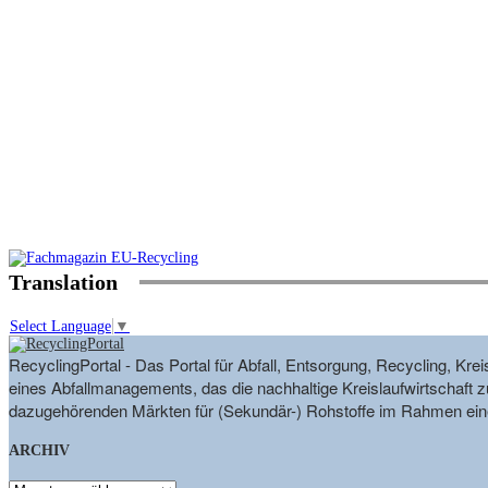
Translation
Select Language
▼
RecyclingPortal - Das Portal für Abfall, Entsorgung, Recycling, K
eines Abfallmanagements, das die nachhaltige Kreislaufwirtschaft zu
dazugehörenden Märkten für (Sekundär-) Rohstoffe im Rahmen eine
ARCHIV
ARCHIV