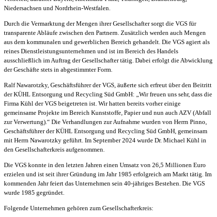
Niedersachsen und Nordrhein-Westfalen.
Durch die Vermarktung der Mengen ihrer Gesellschafter sorgt die VGS für
transparente Abläufe zwischen den Partnern. Zusätzlich werden auch Mengen
aus dem kommunalen und gewerblichen Bereich gehandelt. Die VGS agiert als
reines Dienstleistungsunternehmen und ist im Bereich des Handels
ausschließlich im Auftrag der Gesellschafter tätig. Dabei erfolgt die Abwicklung
der Geschäfte stets in abgestimmter Form.
Ralf Nawarotzky, Geschäftsführer der VGS, äußerte sich erfreut über den Beitritt
der KÜHL Entsorgung und Recycling Süd GmbH: „Wir freuen uns sehr, dass die
Firma Kühl der VGS beigetreten ist. Wir hatten bereits vorher einige
gemeinsame Projekte im Bereich Kunststoffe, Papier und nun auch AZV (Abfall
zur Verwertung).“ Die Verhandlungen zur Aufnahme wurden von Herrn Pinno,
Geschäftsführer der KÜHL Entsorgung und Recycling Süd GmbH, gemeinsam
mit Herrn Nawarotzky geführt. Im September 2024 wurde Dr. Michael Kühl in
den Gesellschafterkreis aufgenommen.
Die VGS konnte in den letzten Jahren einen Umsatz von 26,5 Millionen Euro
erzielen und ist seit ihrer Gründung im Jahr 1985 erfolgreich am Markt tätig. Im
kommenden Jahr feiert das Unternehmen sein 40-jähriges Bestehen. Die VGS
wurde 1985 gegründet.
Folgende Unternehmen gehören zum Gesellschafterkreis: