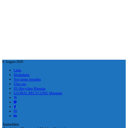
6. August 2026
Links
Mediadaten
Newsletter bestellen
Über uns
EU-Recycling Magazin
GLOBAL RECYCLING Magazine
Anmelden