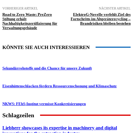
VORHERIGER ARTIKEL
NÄCHSTER ARTIKEL
Road to Zero Waste: PreZero
ElektroG-Novelle verfehlt Ziel des
Stiftung erhält
Fortschritts im Altgeräterecycling –
Nachhaltigkeitszertifizierung für
Brandrisiken bleiben bestehen
Verwaltungsgebäude
KÖNNTE SIE AUCH INTERESSIEREN
Sekundärrohstoffe und die Chance für unsere Zukunft
Eisenhüttenschlacken fördern Ressourcenschonung und Klimaschutz
NKWS: FEhS-Institut vermisst Konkretisierungen
Schlagzeilen
Liebherr showcases its expertise in machinery and digital