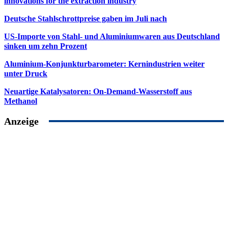
innovations for the extraction industry
Deutsche Stahlschrottpreise gaben im Juli nach
US-Importe von Stahl- und Aluminiumwaren aus Deutschland
sinken um zehn Prozent
Aluminium-Konjunkturbarometer: Kernindustrien weiter
unter Druck
Neuartige Katalysatoren: On-Demand-Wasserstoff aus
Methanol
Anzeige