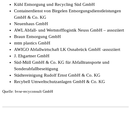
Kühl Entsorgung und Recycling Süd GmbH
Containerdienst von Birgelen Entsorgungsdienstleistungen
GmbH & Co. KG
Neuenhaus GmbH
AWL Abfall- und Wertstofflogistik Neuss GmbH – assoziiert
Braun Entsorgung GmbH
mtm plastics GmbH
AWIGO Abfallwirtschaft LK Osnabrück GmbH -assoziiert
J. Ehgartner GmbH
Süd-Müll GmbH & Co. KG für Abfalltransporte und
Sonderabfallbeseitigung
Städtereinigung Rudolf Ernst GmbH & Co. KG
Recybell Umweltschutzanlagen GmbH & Co. KG
Quelle: bvse-recyconsult GmbH