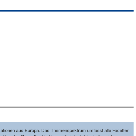
formationen aus Europa. Das Themenspektrum umfasst alle Facetten