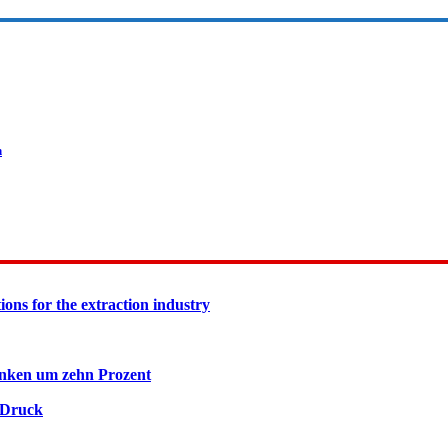
h
ions for the extraction industry
inken um zehn Prozent
 Druck