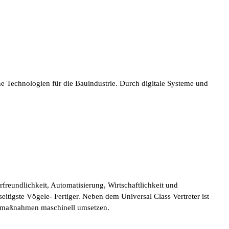
 Technologien für die Bauindustrie. Durch digitale Systeme und
erfreundlichkeit, Automatisierung, Wirtschaftlichkeit und
tigste Vögele- Fertiger. Neben dem Universal Class Vertreter ist
 Baumaßnahmen maschinell umsetzen.