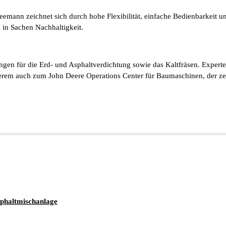
ann zeichnet sich durch hohe Flexibilität, einfache Bedienbarkeit u
 in Sachen Nachhaltigkeit.
en für die Erd- und Asphaltverdichtung sowie das Kaltfräsen. Experte
rem auch zum John Deere Operations Center für Baumaschinen, der zen
sphaltmischanlage