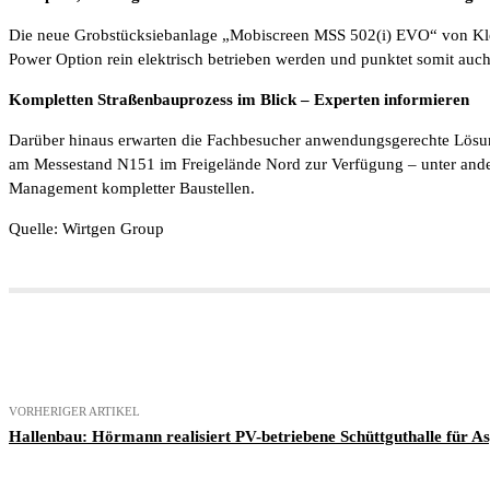
Die neue Grobstücksiebanlage „Mobiscreen MSS 502(i) EVO“ von Kleem
Power Option rein elektrisch betrieben werden und punktet somit auch
Kompletten Straßenbauprozess im Blick – Experten informieren
Darüber hinaus erwarten die Fachbesucher anwendungsgerechte Lösung
am Messestand N151 im Freigelände Nord zur Verfügung – unter ande
Management kompletter Baustellen.
Quelle: Wirtgen Group
Teilen
VORHERIGER ARTIKEL
Hallenbau: Hörmann realisiert PV-betriebene Schüttguthalle für A