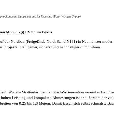
pro Stunde im Naturstein und im Recycling (Foto: Wirtgen Group)
reen MSS 502(i) EVO“ im Fokus.
uf der Nordbau (Freigelände Nord, Stand N151) in Neumünster moderne
projekte intelligenter, sicherer und nachhaltiger durchführen.
lent. Wie alle Straßenfertiger der Strich-5-Generation vereint er Benutz
 hohen Leistung und kompakten Abmessungen ist er außerdem der vielsei
aubreiten von 0,25 bis 1,8 Metern. Damit lassen sich selbst schmalste