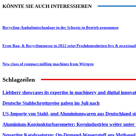
KÖNNTE SIE AUCH INTERESSIEREN
Recycling-Asphaltmischanlage in der Schweiz in Betrieb genommen
Erste Bau- & Recyclingmesse in 2022 zeigt Produktneuheiten live & praxisna
New class of compact milling machines from Wirtgen
Schlagzeilen
Liebherr showcases its expertise in machinery and digital innovat
Deutsche Stahlschrottpreise gaben im Juli nach
US-Importe von Stahl- und Aluminiumwaren aus Deutschland s
Aluminium-Konjunkturbarometer: Kernindustrien weiter unter
Neuartige Katalysatoren: On-Demand-Wasserstoff aus Methanol