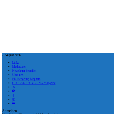
7. August 2026
Links
Mediadaten
Newsletter bestellen
Über uns
EU-Recycling Magazin
GLOBAL RECYCLING Magazine
Anmelden