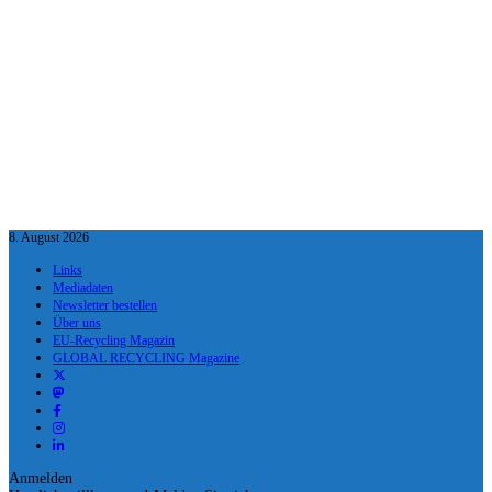
8. August 2026
Links
Mediadaten
Newsletter bestellen
Über uns
EU-Recycling Magazin
GLOBAL RECYCLING Magazine
Anmelden