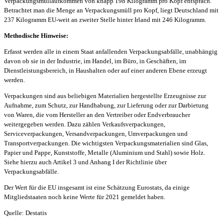
Verpackungsmüllaufkommen von knapp 198 Kilogramm pro Kopf entsprach.
Betrachtet man die Menge an Verpackungsmüll pro Kopf, liegt Deutschland mit
237 Kilogramm EU-weit an zweiter Stelle hinter Irland mit 246 Kilogramm.
Methodische Hinweise:
Erfasst werden alle in einem Staat anfallenden Verpackungsabfälle, unabhängig
davon ob sie in der Industrie, im Handel, im Büro, in Geschäften, im
Dienstleistungsbereich, in Haushalten oder auf einer anderen Ebene erzeugt
werden.
Verpackungen sind aus beliebigen Materialien hergestellte Erzeugnisse zur
Aufnahme, zum Schutz, zur Handhabung, zur Lieferung oder zur Darbietung
von Waren, die vom Hersteller an den Vertreiber oder Endverbraucher
weitergegeben werden. Dazu zählen Verkaufsverpackungen,
Serviceverpackungen, Versandverpackungen, Umverpackungen und
Transportverpackungen. Die wichtigsten Verpackungsmaterialien sind Glas,
Papier und Pappe, Kunststoffe, Metalle (Aluminium und Stahl) sowie Holz.
Siehe hierzu auch Artikel 3 und Anhang I der Richtlinie über
Verpackungsabfälle.
Der Wert für die EU insgesamt ist eine Schätzung Eurostats, da einige
Mitgliedstaaten noch keine Werte für 2021 gemeldet haben.
Quelle: Destatis