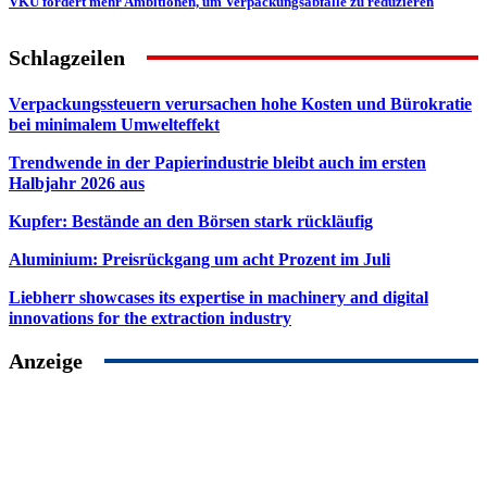
VKU fordert mehr Ambitionen, um Verpackungsabfälle zu reduzieren
Schlagzeilen
Verpackungssteuern verursachen hohe Kosten und Bürokratie
bei minimalem Umwelteffekt
Trendwende in der Papierindustrie bleibt auch im ersten
Halbjahr 2026 aus
Kupfer: Bestände an den Börsen stark rückläufig
Aluminium: Preisrückgang um acht Prozent im Juli
Liebherr showcases its expertise in machinery and digital
innovations for the extraction industry
Anzeige