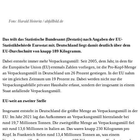
Foto: Harald Heinritz / abfallbild.de
Das teilt das Statistische Bundesamt (Destatis) nach Angaben der EU-
Statistikbehörde Eurostat mit. Deutschland liegt damit deutlich über dem
EU-Durchschnitt von knapp 189 Kilogramm.
Dabei entsteht immer mehr Verpackungsmüll: Seit 2005, dem Jahr, in dem für
die Europäische Union (EU) erstmals Zahlen vorliegen, ist die Pro-Kopf-Menge
an Verpackungsmüll in Deutschland um 26 Prozent gestiegen. In der EU nahm
sie im gleichen Zeitraum um 19 Prozent zu. Dabei werden nicht nur die
Verpackungsabfälle privater Haushalte erfasst, sondern der insgesamt in einem
Staat anfallende Verpackungsmüll.
EU-weit an zweiter Stelle
Insgesamt entsteht in Deutschland die größte Menge an Verpackungsmüll in der
EU: Im Jahr 2021 lag das Aufkommen an Verpackungsmüll hierzulande bei
rund 19,7 Millionen Tonnen. Die zweitgrößte Menge an Verpackungsmüll fiel
mit rund 13,6 Millionen in Italien an. Das waren knapp 230 Kilogramm pro
Kopf. In Frankreich fielen rund 13,4 Millionen Tonnen an, was einem