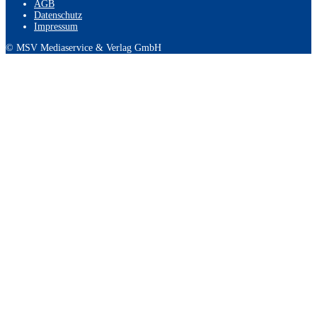
AGB
Datenschutz
Impressum
© MSV Mediaservice & Verlag GmbH