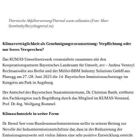
Thermische Abfallverwertung/Thermal waste utilization (Foto: Marc
Szombathy/Recyclingportal.eu)
Klimaverträglichkeit als Genehmigungsvoraussetzung: Verpflichtung oder
nur leeres Versprechen?
Das KUMAS Umweltnetzwerk veranstaltete zusammen mit den
Kooperationspartnern Bayerisches Landesamt für Umwelt, avr – Andrea Versteyl
Rechtsanwälte aus Berlin und der Müller-BBM Industry Solutions GmbH aus
Planegg am 27./28. Juni 2023 die 14. Bayerischen Immissionsschutztage im
Kongress am Park in Augsburg.
Der Amtschef des Bayerischen Staatsministeriums, Dr. Christian Barth, eröffnete
den Fachkongress nach Begrüßung durch das Mitglied im KUMAS-Vorstand,
Prof. Dr.-Ing. Wolfgang Rommel.
Klimaschutzziele in weiter Ferne
Dr. Bernd Serr vom Bundesumweltministerium stellte in seinem Beitrag zur
Novelle der Industrieemissionsrichtlinie dar, dass in der Reduzierung der
Emissionsgrenzwerte seit vielen Jahren eine sehr positive Entwicklung erreicht