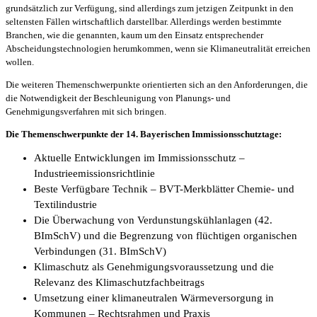
grundsätzlich zur Verfügung, sind allerdings zum jetzigen Zeitpunkt in den
seltensten Fällen wirtschaftlich darstellbar. Allerdings werden bestimmte
Branchen, wie die genannten, kaum um den Einsatz entsprechender
Abscheidungstechnologien herumkommen, wenn sie Klimaneutralität erreichen
wollen.
Die weiteren Themenschwerpunkte orientierten sich an den Anforderungen, die
die Notwendigkeit der Beschleunigung von Planungs- und
Genehmigungsverfahren mit sich bringen.
Die Themenschwerpunkte der 14. Bayerischen Immissionsschutztage:
Aktuelle Entwicklungen im Immissionsschutz –
Industrieemissionsrichtlinie
Beste Verfügbare Technik – BVT-Merkblätter Chemie- und
Textilindustrie
Die Überwachung von Verdunstungskühlanlagen (42.
BImSchV) und die Begrenzung von flüchtigen organischen
Verbindungen (31. BImSchV)
Klimaschutz als Genehmigungsvoraussetzung und die
Relevanz des Klimaschutzfachbeitrags
Umsetzung einer klimaneutralen Wärmeversorgung in
Kommunen – Rechtsrahmen und Praxis