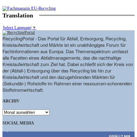
Translation
Select Language
▼
RecyclingPortal - Das Portal für Abfall, Entsorgung, Recycling,
Kreislaufwirtschaft und Märkte ist ein unabhängiges Forum für
Fachinformationen aus Europa. Das Themenspektrum umfasst
alle Facetten eines Abfallmanagements, das die nachhaltige
Kreislaufwirtschaft zum Ziel hat. Dabei schließt sich der Kreis von
der (Abfall-) Entsorgung über das Recycling bis hin zur
Kreislaufwirtschaft und den dazugehörenden Märkten für
(Sekundär-) Rohstoffe im Rahmen einer ressourcen-schonenden
Stoffstromwirtschaft.
ARCHIV
ARCHIV
SOCIAL MEDIA
9,863
Fans
GEFÄLLT MIR