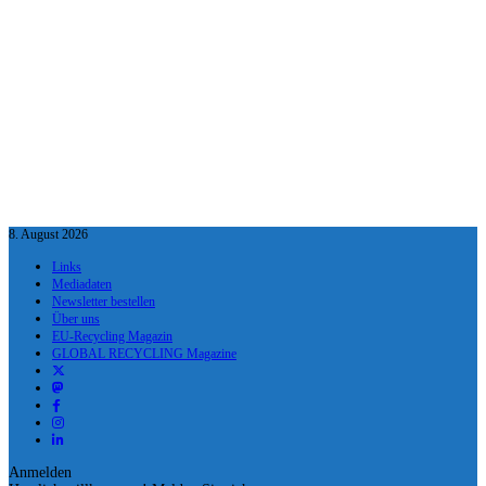
8. August 2026
Links
Mediadaten
Newsletter bestellen
Über uns
EU-Recycling Magazin
GLOBAL RECYCLING Magazine
Anmelden