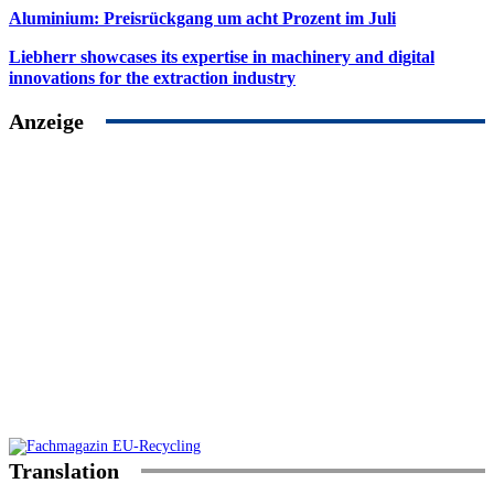
Aluminium: Preisrückgang um acht Prozent im Juli
Liebherr showcases its expertise in machinery and digital
innovations for the extraction industry
Anzeige
Translation