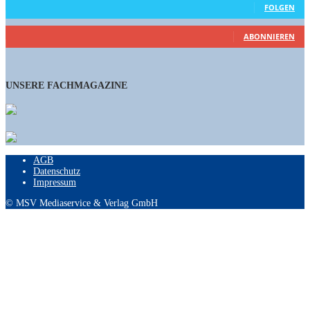
FOLGEN
461
Abonnenten
ABONNIEREN
UNSERE FACHMAGAZINE
AGB
Datenschutz
Impressum
© MSV Mediaservice & Verlag GmbH