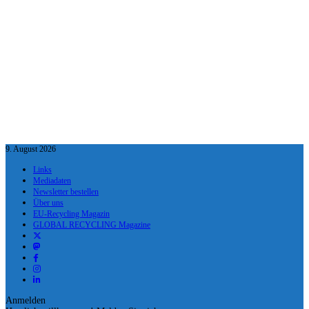
9. August 2026
Links
Mediadaten
Newsletter bestellen
Über uns
EU-Recycling Magazin
GLOBAL RECYCLING Magazine
Anmelden