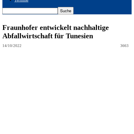
Termine
Fraunhofer entwickelt nachhaltige
Abfallwirtschaft für Tunesien
14/10/2022
3663