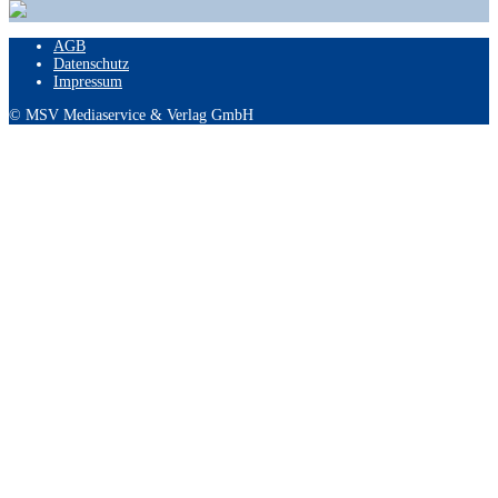
AGB
Datenschutz
Impressum
© MSV Mediaservice & Verlag GmbH