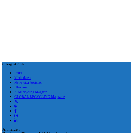
8. August 2026
Links
Mediadaten
Newsletter bestellen
Über uns
EU-Recycling Magazin
GLOBAL RECYCLING Magazine
Anmelden