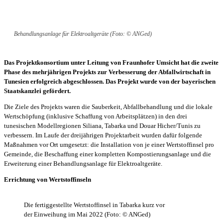
Behandlungsanlage für Elektroaltgeräte (Foto: © ANGed)
Das Projektkonsortium unter Leitung von Fraunhofer Umsicht hat die zweite
Phase des mehrjährigen Projekts zur Verbesserung der Abfallwirtschaft in
Tunesien erfolgreich abgeschlossen. Das Projekt wurde von der bayerischen
Staatskanzlei gefördert.
Die Ziele des Projekts waren die Sauberkeit, Abfallbehandlung und die lokale
Wertschöpfung (inklusive Schaffung von Arbeitsplätzen) in den drei
tunesischen Modellregionen Siliana, Tabarka und Douar Hicher/Tunis zu
verbessern. Im Laufe der dreijährigen Projektarbeit wurden dafür folgende
Maßnahmen vor Ort umgesetzt: die Installation von je einer Wertstoffinsel pro
Gemeinde, die Beschaffung einer kompletten Kompostierungsanlage und die
Erweiterung einer Behandlungsanlage für Elektroaltgeräte.
Errichtung von Wertstoffinseln
Die fertiggestellte Wertstoffinsel in Tabarka kurz vor
der Einweihung im Mai 2022 (Foto: © ANGed)