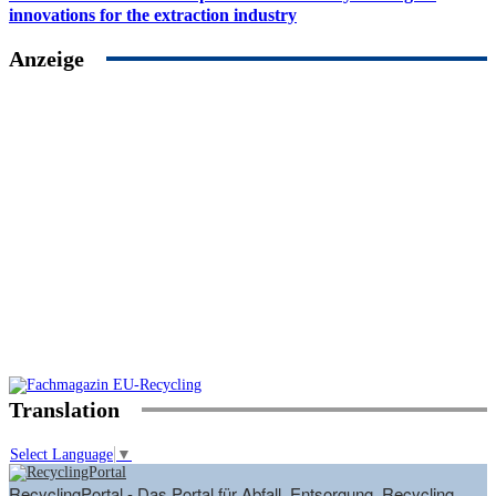
innovations for the extraction industry
Anzeige
Translation
Select Language
▼
RecyclingPortal - Das Portal für Abfall, Entsorgung, Recycling,