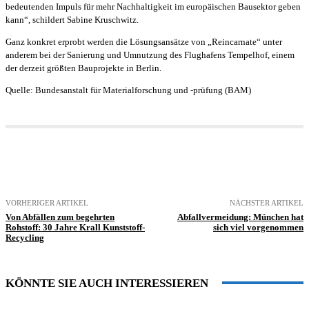
bedeutenden Impuls für mehr Nachhaltigkeit im europäischen Bausektor geben
kann“, schildert Sabine Kruschwitz.
Ganz konkret erprobt werden die Lösungsansätze von „Reincarnate“ unter
anderem bei der Sanierung und Umnutzung des Flughafens Tempelhof, einem
der derzeit größten Bauprojekte in Berlin.
Quelle: Bundesanstalt für Materialforschung und -prüfung (BAM)
VORHERIGER ARTIKEL
NÄCHSTER ARTIKEL
Von Abfällen zum begehrten
Abfallvermeidung: München hat
Rohstoff: 30 Jahre Krall Kunststoff-
sich viel vorgenommen
Recycling
KÖNNTE SIE AUCH INTERESSIEREN