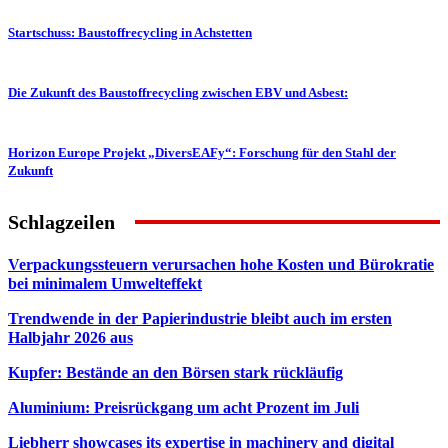
Startschuss: Baustoffrecycling in Achstetten
Die Zukunft des Baustoffrecycling zwischen EBV und Asbest:
Horizon Europe Projekt „DiversEAFy“: Forschung für den Stahl der
Zukunft
Schlagzeilen
Verpackungssteuern verursachen hohe Kosten und Bürokratie
bei minimalem Umwelteffekt
Trendwende in der Papierindustrie bleibt auch im ersten
Halbjahr 2026 aus
Kupfer: Bestände an den Börsen stark rückläufig
Aluminium: Preisrückgang um acht Prozent im Juli
Liebherr showcases its expertise in machinery and digital