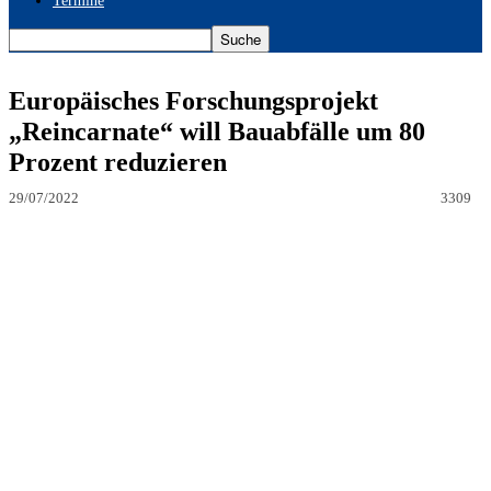
Termine
Europäisches Forschungsprojekt
„Reincarnate“ will Bauabfälle um 80
Prozent reduzieren
29/07/2022
3309