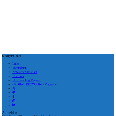
8. August 2026
Links
Mediadaten
Newsletter bestellen
Über uns
EU-Recycling Magazin
GLOBAL RECYCLING Magazine
Anmelden