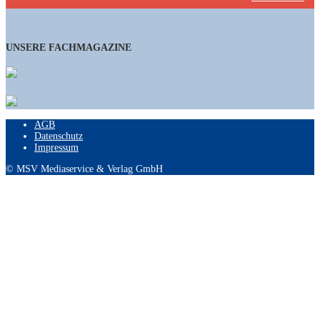
UNSERE FACHMAGAZINE
AGB
Datenschutz
Impressum
© MSV Mediaservice & Verlag GmbH