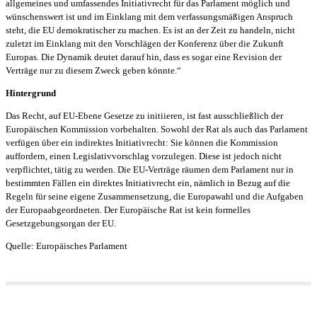
allgemeines und umfassendes Initiativrecht für das Parlament möglich und
wünschenswert ist und im Einklang mit dem verfassungsmäßigen Anspruch
steht, die EU demokratischer zu machen. Es ist an der Zeit zu handeln, nicht
zuletzt im Einklang mit den Vorschlägen der Konferenz über die Zukunft
Europas. Die Dynamik deutet darauf hin, dass es sogar eine Revision der
Verträge nur zu diesem Zweck geben könnte.“
Hintergrund
Das Recht, auf EU-Ebene Gesetze zu initiieren, ist fast ausschließlich der
Europäischen Kommission vorbehalten. Sowohl der Rat als auch das Parlament
verfügen über ein indirektes Initiativrecht: Sie können die Kommission
auffordern, einen Legislativvorschlag vorzulegen. Diese ist jedoch nicht
verpflichtet, tätig zu werden. Die EU-Verträge räumen dem Parlament nur in
bestimmten Fällen ein direktes Initiativrecht ein, nämlich in Bezug auf die
Regeln für seine eigene Zusammensetzung, die Europawahl und die Aufgaben
der Europaabgeordneten. Der Europäische Rat ist kein formelles
Gesetzgebungsorgan der EU.
Quelle: Europäisches Parlament