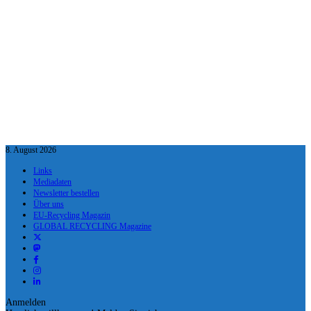
8. August 2026
Links
Mediadaten
Newsletter bestellen
Über uns
EU-Recycling Magazin
GLOBAL RECYCLING Magazine
Anmelden