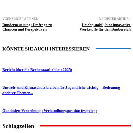
VORHERIGER ARTIKEL
NÄCHSTER ARTIKEL
Runderneuerung: Umfrage zu
Leicht, stabil, bio: innovative
Chancen und Perspektiven
Werkstoffe für den Baubereich
KÖNNTE SIE AUCH INTERESSIEREN
Bericht über die Rechtsstaatlichkeit 2025:
Umwelt- und Klimaschutz bleiben für Jugendliche wichtig – Bedeutung
anderer Themen...
Ökodesign-Verordnung: Verhandlungsposition festgelegt
Schlagzeilen