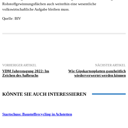
Rohstoffgewinnungsflächen auch weiterhin eine wesentliche
volkswirtschaftliche Aufgabe bleiben muss.
Quelle: BIV
VORHERIGER ARTIKEL
NÄCHSTER ARTIKEL
VDM Jahrestagung 2022: Im
Wie Gipskartonplatten ganzheitlich
Zeichen des Aufbruchs
wiederverwertet werden können
KÖNNTE SIE AUCH INTERESSIEREN
Startschuss: Baustoffrecycling in Achstetten