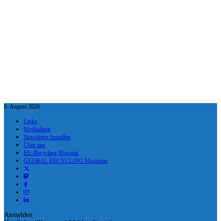
8. August 2026
Links
Mediadaten
Newsletter bestellen
Über uns
EU-Recycling Magazin
GLOBAL RECYCLING Magazine
Anmelden