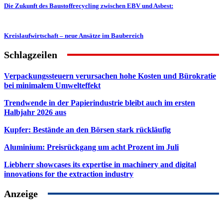
Die Zukunft des Baustoffrecycling zwischen EBV und Asbest:
Kreislaufwirtschaft – neue Ansätze im Baubereich
Schlagzeilen
Verpackungssteuern verursachen hohe Kosten und Bürokratie
bei minimalem Umwelteffekt
Trendwende in der Papierindustrie bleibt auch im ersten
Halbjahr 2026 aus
Kupfer: Bestände an den Börsen stark rückläufig
Aluminium: Preisrückgang um acht Prozent im Juli
Liebherr showcases its expertise in machinery and digital
innovations for the extraction industry
Anzeige