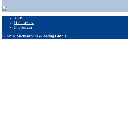
AGB
Datenschutz
Impressum
© MSV Mediaservice & Verlag GmbH