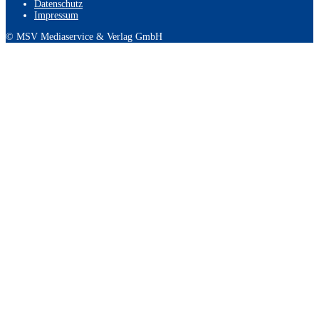
Datenschutz
Impressum
© MSV Mediaservice & Verlag GmbH