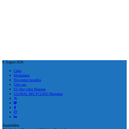
8. August 2026
Links
Mediadaten
Newsletter bestellen
Über uns
EU-Recycling Magazin
GLOBAL RECYCLING Magazine
Anmelden