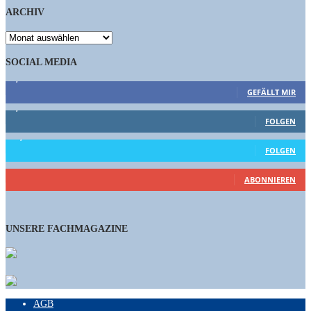
ARCHIV
ARCHIV
SOCIAL MEDIA
9,863
Fans
GEFÄLLT MIR
1,662
Follower
FOLGEN
15,658
Follower
FOLGEN
461
Abonnenten
ABONNIEREN
UNSERE FACHMAGAZINE
AGB