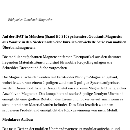
Bildquelle: Goudsmit Magnetics
Auf der IFAT in München (Stand B6 316) präsentiert Goudsmit Magnetics
aus Waalre in den Niederlanden eine kürzlich entwickelte Serie von mobilen
Überbandmagneten.
Die modular aufgebauten Magnete entfernen Eisenpartikel aus den darunter
liegenden Materialströmen und sind für mobile Recyclinganlagen wie
Schredder, Brecher und Siebe vorgesehen.
Die Magnetabscheider werden mit Ferrit- oder Neodym-Magneten gebaut,
wobei letztere von einem 2-poligen zu einem 3-poligen System aufgerüstet
werden. Dieses modifizierte Design bietet ein stärkeres Magnetfeld bei gleicher
Anzahl von Magneten. Das kompakte und starke 3-polige Neodym-Überband
ermöglicht eine größere Rotation des Eisens und lockert es auf, auch wenn es
sich unter einem Materialhaufen befindet. Dies führt letztlich zu einem
saubereren Produkt und ermöglicht die Rückgewinnung von mehr Metall.
Modularer Aufbau
Das neue Design der mobilen Überbandmagnete ist modular aufgebaut und