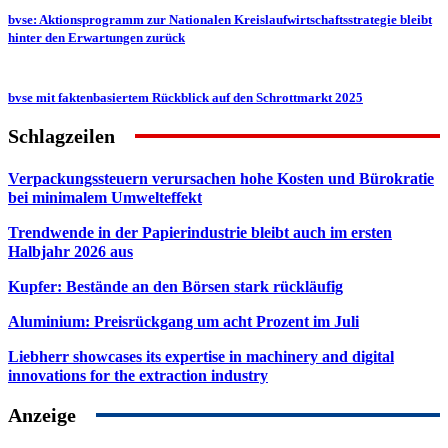
bvse: Aktionsprogramm zur Nationalen Kreislaufwirtschaftsstrategie bleibt
hinter den Erwartungen zurück
bvse mit faktenbasiertem Rückblick auf den Schrottmarkt 2025
Schlagzeilen
Verpackungssteuern verursachen hohe Kosten und Bürokratie
bei minimalem Umwelteffekt
Trendwende in der Papierindustrie bleibt auch im ersten
Halbjahr 2026 aus
Kupfer: Bestände an den Börsen stark rückläufig
Aluminium: Preisrückgang um acht Prozent im Juli
Liebherr showcases its expertise in machinery and digital
innovations for the extraction industry
Anzeige