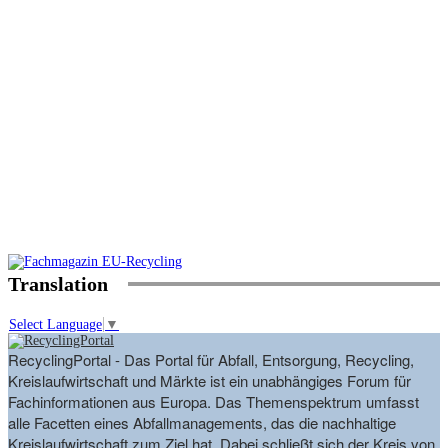
Translation
Select Language
▼
RecyclingPortal - Das Portal für Abfall, Entsorgung, Recycling,
Kreislaufwirtschaft und Märkte ist ein unabhängiges Forum für
Fachinformationen aus Europa. Das Themenspektrum umfasst
alle Facetten eines Abfallmanagements, das die nachhaltige
Kreislaufwirtschaft zum Ziel hat. Dabei schließt sich der Kreis von