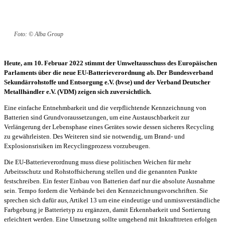
Foto: © Alba Group
Heute, am 10. Februar 2022 stimmt der Umweltausschuss des Europäischen
Parlaments über die neue EU-Batterieverordnung ab. Der Bundesverband
Sekundärrohstoffe und Entsorgung e.V. (bvse) und der Verband Deutscher
Metallhändler e.V. (VDM) zeigen sich zuversichtlich.
Eine einfache Entnehmbarkeit und die verpflichtende Kennzeichnung von
Batterien sind Grundvoraussetzungen, um eine Austauschbarkeit zur
Verlängerung der Lebensphase eines Gerätes sowie dessen sicheres Recycling
zu gewährleisten. Des Weiteren sind sie notwendig, um Brand- und
Explosionsrisiken im Recyclingprozess vorzubeugen.
Die EU-Batterieverordnung muss diese politischen Weichen für mehr
Arbeitsschutz und Rohstoffsicherung stellen und die genannten Punkte
festschreiben. Ein fester Einbau von Batterien darf nur die absolute Ausnahme
sein. Tempo fordern die Verbände bei den Kennzeichnungsvorschriften. Sie
sprechen sich dafür aus, Artikel 13 um eine eindeutige und unmissverständliche
Farbgebung je Batterietyp zu ergänzen, damit Erkennbarkeit und Sortierung
erleichtert werden. Eine Umsetzung sollte umgehend mit Inkrafttreten erfolgen