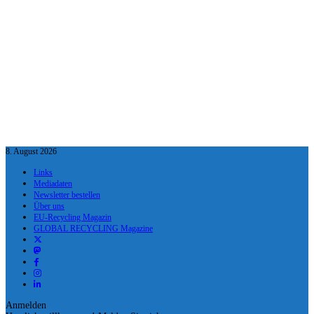
8. August 2026
Links
Mediadaten
Newsletter bestellen
Über uns
EU-Recycling Magazin
GLOBAL RECYCLING Magazine
Anmelden