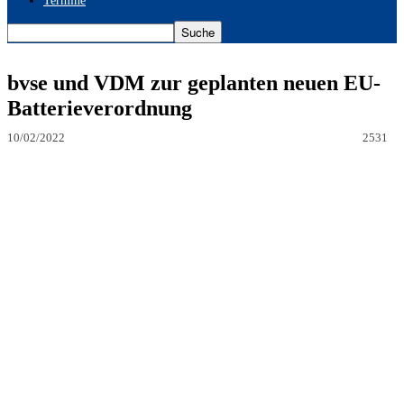
Termine
bvse und VDM zur geplanten neuen EU-
Batterieverordnung
10/02/2022
2531