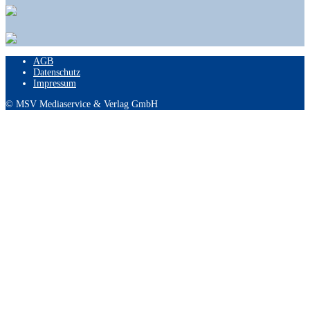
AGB
Datenschutz
Impressum
© MSV Mediaservice & Verlag GmbH