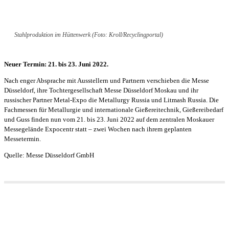
Stahlproduktion im Hüttenwerk (Foto: Kroll/Recyclingportal)
Neuer Termin: 21. bis 23. Juni 2022.
Nach enger Absprache mit Ausstellern und Partnern verschieben die Messe
Düsseldorf, ihre Tochtergesellschaft Messe Düsseldorf Moskau und ihr
russischer Partner Metal-Expo die Metallurgy Russia und Litmash Russia. Die
Fachmessen für Metallurgie und internationale Gießereitechnik, Gießereibedarf
und Guss finden nun vom 21. bis 23. Juni 2022 auf dem zentralen Moskauer
Messegelände Expocentr statt – zwei Wochen nach ihrem geplanten
Messetermin.
Quelle: Messe Düsseldorf GmbH