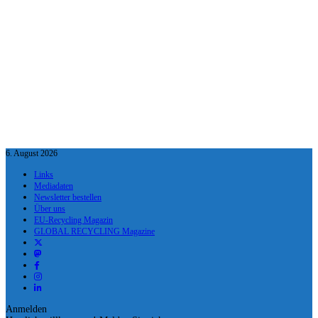
6. August 2026
Links
Mediadaten
Newsletter bestellen
Über uns
EU-Recycling Magazin
GLOBAL RECYCLING Magazine
Anmelden