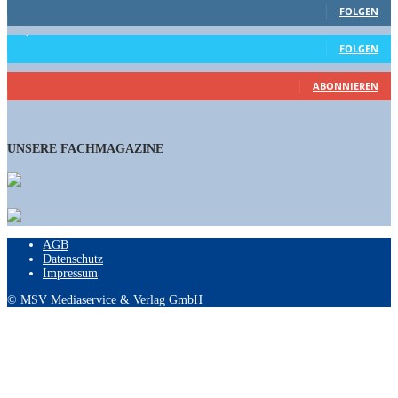
FOLGEN
15,658
Follower
FOLGEN
460
Abonnenten
ABONNIEREN
UNSERE FACHMAGAZINE
AGB
Datenschutz
Impressum
© MSV Mediaservice & Verlag GmbH