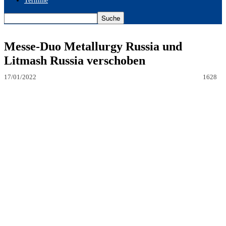
Termine
Messe-Duo Metallurgy Russia und
Litmash Russia verschoben
17/01/2022
1628