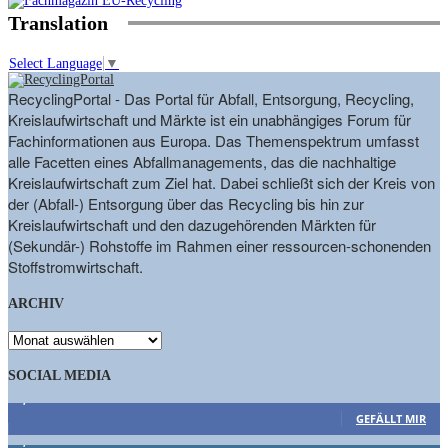
Translation
Select Language
▼
RecyclingPortal - Das Portal für Abfall, Entsorgung, Recycling,
Kreislaufwirtschaft und Märkte ist ein unabhängiges Forum für
Fachinformationen aus Europa. Das Themenspektrum umfasst
alle Facetten eines Abfallmanagements, das die nachhaltige
Kreislaufwirtschaft zum Ziel hat. Dabei schließt sich der Kreis von
der (Abfall-) Entsorgung über das Recycling bis hin zur
Kreislaufwirtschaft und den dazugehörenden Märkten für
(Sekundär-) Rohstoffe im Rahmen einer ressourcen-schonenden
Stoffstromwirtschaft.
ARCHIV
ARCHIV
SOCIAL MEDIA
9,863
Fans
GEFÄLLT MIR
1,662
Follower