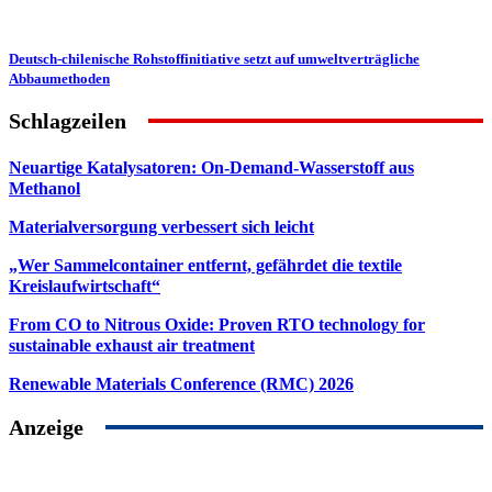
Deutsch-chilenische Rohstoffinitiative setzt auf umweltverträgliche
Abbaumethoden
Schlagzeilen
Neuartige Katalysatoren: On-Demand-Wasserstoff aus
Methanol
Materialversorgung verbessert sich leicht
„Wer Sammelcontainer entfernt, gefährdet die textile
Kreislaufwirtschaft“
From CO to Nitrous Oxide: Proven RTO technology for
sustainable exhaust air treatment
Renewable Materials Conference (RMC) 2026
Anzeige