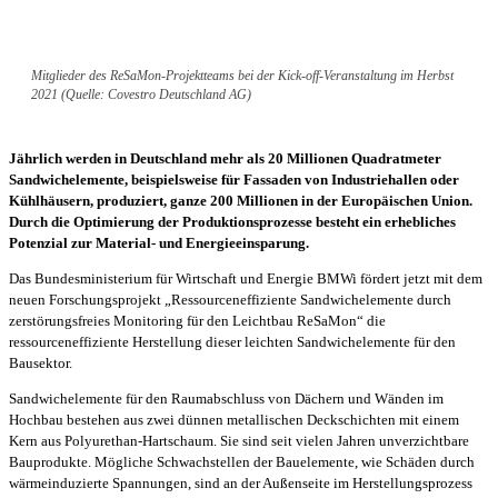
Mitglieder des ReSaMon-Projektteams bei der Kick-off-Veranstaltung im Herbst
2021 (Quelle: Covestro Deutschland AG)
Jährlich werden in Deutschland mehr als 20 Millionen Quadratmeter
Sandwichelemente, beispielsweise für Fassaden von Industriehallen oder
Kühlhäusern, produziert, ganze 200 Millionen in der Europäischen Union.
Durch die Optimierung der Produktionsprozesse besteht ein erhebliches
Potenzial zur Material- und Energieeinsparung.
Das Bundesministerium für Wirtschaft und Energie BMWi fördert jetzt mit dem
neuen Forschungsprojekt „Ressourceneffiziente Sandwichelemente durch
zerstörungsfreies Monitoring für den Leichtbau ReSaMon“ die
ressourceneffiziente Herstellung dieser leichten Sandwichelemente für den
Bausektor.
Sandwichelemente für den Raumabschluss von Dächern und Wänden im
Hochbau bestehen aus zwei dünnen metallischen Deckschichten mit einem
Kern aus Polyurethan-Hartschaum. Sie sind seit vielen Jahren unverzichtbare
Bauprodukte. Mögliche Schwachstellen der Bauelemente, wie Schäden durch
wärmeinduzierte Spannungen, sind an der Außenseite im Herstellungsprozess