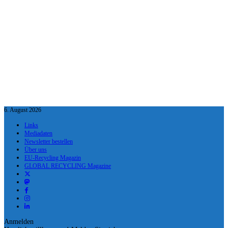
6. August 2026
Links
Mediadaten
Newsletter bestellen
Über uns
EU-Recycling Magazin
GLOBAL RECYCLING Magazine
Anmelden