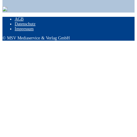
AGB
Datenschutz
Impressum
© MSV Mediaservice & Verlag GmbH