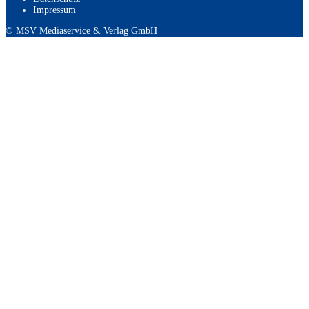
Impressum
© MSV Mediaservice & Verlag GmbH