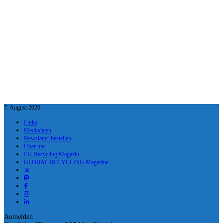
7. August 2026
Links
Mediadaten
Newsletter bestellen
Über uns
EU-Recycling Magazin
GLOBAL RECYCLING Magazine
Anmelden