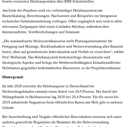
bereits existenten Holzbauportalen über BIM-Schnittstellen.
Am Ende des Projektes wird ein vollständiges Holzbausystem mit
Bauteilkatalog, Berechnungen, Nachweisen und Beispielen zur Integration
technischer Gebäudeausrüstung vorliegen. Offen zugänglich sein wird es allen
relevanten Zielgruppen über einen Leitfaden Holzbau, außerdem über
Internetauftritte, Veröffentlichungen und Seminare.
„Die standardisierte Holzsystembauweise stellt Planungsinstrumente für
Fertigung und Montage, Rückbaubarkeit und Weiterverwendung aller Bauteile
bereit, ohne auf gestalterische Individualität und Vielfalt zu verzichten“, erklärt
Prof. Wollensak. Das Holzbausystem berücksichtige ökonomische und
ökologische Aspekte und belege die Wettbewerbsfähigkeit klimafreundlicher
Holzbauten gegenüber herkömmlichen Bauweisen, so der Projektkoordinator.
Hintergrund:
Im Jahr 2020 erreichte die Holzbauquote in Deutschland bei
Nichtwohngebäuden erstmals einen Anteil von 20,9 Prozent. Der Anteil der
Wohngebäude in Holzbauweise lag 2020 bei 20,4 Prozent. Für die zuvor bis
2019 anhaltende Stagnation beim öffentlichen Bauen mit Holz gibt es mehrere
Gründe:
Bei Ausschreibung und Vergabe öffentlicher Bauvorhaben erweisen sich unter
anderen gesetzliche Regularien als Hemmnis für die Holzverwendung.