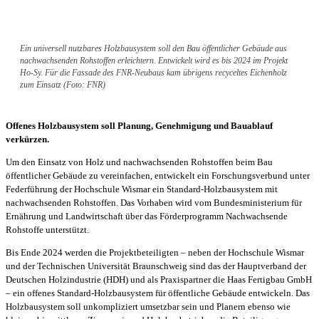
Ein universell nutzbares Holzbausystem soll den Bau öffentlicher Gebäude aus
nachwachsenden Rohstoffen erleichtern. Entwickelt wird es bis 2024 im Projekt
Ho-Sy. Für die Fassade des FNR-Neubaus kam übrigens recyceltes Eichenholz
zum Einsatz (Foto: FNR)
Offenes Holzbausystem soll Planung, Genehmigung und Bauablauf
verkürzen.
Um den Einsatz von Holz und nachwachsenden Rohstoffen beim Bau
öffentlicher Gebäude zu vereinfachen, entwickelt ein Forschungsverbund unter
Federführung der Hochschule Wismar ein Standard-Holzbausystem mit
nachwachsenden Rohstoffen. Das Vorhaben wird vom Bundesministerium für
Ernährung und Landwirtschaft über das Förderprogramm Nachwachsende
Rohstoffe unterstützt.
Bis Ende 2024 werden die Projektbeteiligten – neben der Hochschule Wismar
und der Technischen Universität Braunschweig sind das der Hauptverband der
Deutschen Holzindustrie (HDH) und als Praxispartner die Haas Fertigbau GmbH
– ein offenes Standard-Holzbausystem für öffentliche Gebäude entwickeln. Das
Holzbausystem soll unkompliziert umsetzbar sein und Planern ebenso wie