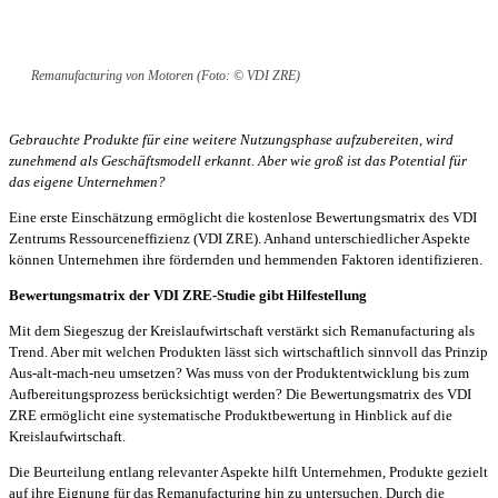
Remanufacturing von Motoren (Foto: © VDI ZRE)
Gebrauchte Produkte für eine weitere Nutzungsphase aufzubereiten, wird
zunehmend als Geschäftsmodell erkannt. Aber wie groß ist das Potential für
das eigene Unternehmen?
Eine erste Einschätzung ermöglicht die kostenlose Bewertungsmatrix des VDI
Zentrums Ressourceneffizienz (VDI ZRE). Anhand unterschiedlicher Aspekte
können Unternehmen ihre fördernden und hemmenden Faktoren identifizieren.
Bewertungsmatrix der VDI ZRE-Studie gibt Hilfestellung
Mit dem Siegeszug der Kreislaufwirtschaft verstärkt sich Remanufacturing als
Trend. Aber mit welchen Produkten lässt sich wirtschaftlich sinnvoll das Prinzip
Aus-alt-mach-neu umsetzen? Was muss von der Produktentwicklung bis zum
Aufbereitungsprozess berücksichtigt werden? Die Bewertungsmatrix des VDI
ZRE ermöglicht eine systematische Produktbewertung in Hinblick auf die
Kreislaufwirtschaft.
Die Beurteilung entlang relevanter Aspekte hilft Unternehmen, Produkte gezielt
auf ihre Eignung für das Remanufacturing hin zu untersuchen. Durch die