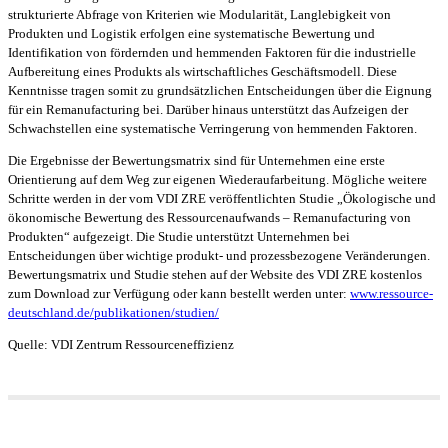
strukturierte Abfrage von Kriterien wie Modularität, Langlebigkeit von
Produkten und Logistik erfolgen eine systematische Bewertung und
Identifikation von fördernden und hemmenden Faktoren für die industrielle
Aufbereitung eines Produkts als wirtschaftliches Geschäftsmodell. Diese
Kenntnisse tragen somit zu grundsätzlichen Entscheidungen über die Eignung
für ein Remanufacturing bei. Darüber hinaus unterstützt das Aufzeigen der
Schwachstellen eine systematische Verringerung von hemmenden Faktoren.
Die Ergebnisse der Bewertungsmatrix sind für Unternehmen eine erste
Orientierung auf dem Weg zur eigenen Wiederaufarbeitung. Mögliche weitere
Schritte werden in der vom VDI ZRE veröffentlichten Studie „Ökologische und
ökonomische Bewertung des Ressourcenaufwands – Remanufacturing von
Produkten“ aufgezeigt. Die Studie unterstützt Unternehmen bei
Entscheidungen über wichtige produkt- und prozessbezogene Veränderungen.
Bewertungsmatrix und Studie stehen auf der Website des VDI ZRE kostenlos
zum Download zur Verfügung oder kann bestellt werden unter:
www.ressource-
deutschland.de/publikationen/studien/
Quelle: VDI Zentrum Ressourceneffizienz