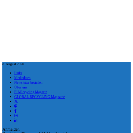
8. August 2026
Links
Mediadaten
Newsletter bestellen
Über uns
EU-Recycling Magazin
GLOBAL RECYCLING Magazine
Anmelden