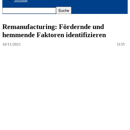
Termine
Remanufacturing: Fördernde und
hemmende Faktoren identifizieren
16/11/2021
3135