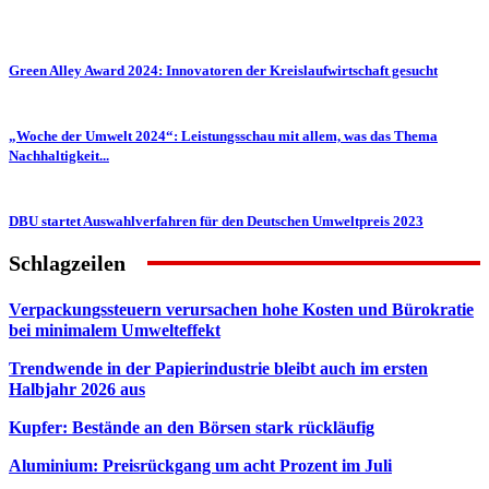
Green Alley Award 2024: Innovatoren der Kreislaufwirtschaft gesucht
„Woche der Umwelt 2024“: Leistungsschau mit allem, was das Thema
Nachhaltigkeit...
DBU startet Auswahlverfahren für den Deutschen Umweltpreis 2023
Schlagzeilen
Verpackungssteuern verursachen hohe Kosten und Bürokratie
bei minimalem Umwelteffekt
Trendwende in der Papierindustrie bleibt auch im ersten
Halbjahr 2026 aus
Kupfer: Bestände an den Börsen stark rückläufig
Aluminium: Preisrückgang um acht Prozent im Juli