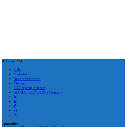
9. August 2026
Links
Mediadaten
Newsletter bestellen
Über uns
EU-Recycling Magazin
GLOBAL RECYCLING Magazine
Anmelden