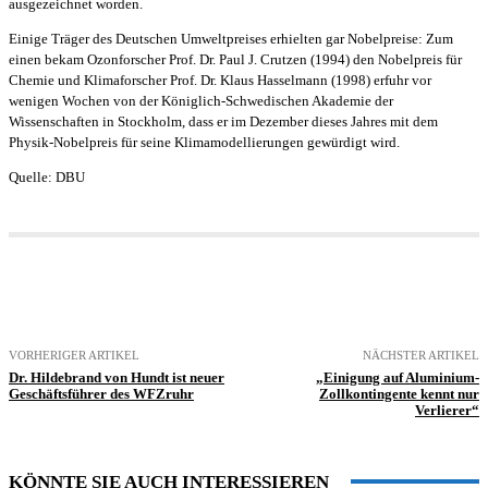
ausgezeichnet worden.
Einige Träger des Deutschen Umweltpreises erhielten gar Nobelpreise: Zum
einen bekam Ozonforscher Prof. Dr. Paul J. Crutzen (1994) den Nobelpreis für
Chemie und Klimaforscher Prof. Dr. Klaus Hasselmann (1998) erfuhr vor
wenigen Wochen von der Königlich-Schwedischen Akademie der
Wissenschaften in Stockholm, dass er im Dezember dieses Jahres mit dem
Physik-Nobelpreis für seine Klimamodellierungen gewürdigt wird.
Quelle: DBU
VORHERIGER ARTIKEL
NÄCHSTER ARTIKEL
Dr. Hildebrand von Hundt ist neuer
„Einigung auf Aluminium-
Geschäftsführer des WFZruhr
Zollkontingente kennt nur
Verlierer“
KÖNNTE SIE AUCH INTERESSIEREN