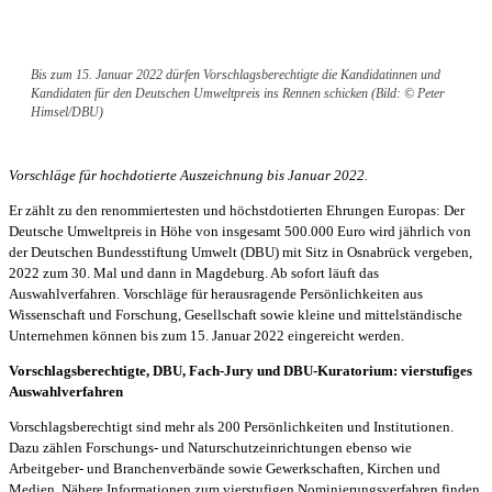
Bis zum 15. Januar 2022 dürfen Vorschlagsberechtigte die Kandidatinnen und
Kandidaten für den Deutschen Umweltpreis ins Rennen schicken (Bild: © Peter
Himsel/DBU)
Vorschläge für hochdotierte Auszeichnung bis Januar 2022.
Er zählt zu den renommiertesten und höchstdotierten Ehrungen Europas: Der
Deutsche Umweltpreis in Höhe von insgesamt 500.000 Euro wird jährlich von
der Deutschen Bundesstiftung Umwelt (DBU) mit Sitz in Osnabrück vergeben,
2022 zum 30. Mal und dann in Magdeburg. Ab sofort läuft das
Auswahlverfahren. Vorschläge für herausragende Persönlichkeiten aus
Wissenschaft und Forschung, Gesellschaft sowie kleine und mittelständische
Unternehmen können bis zum 15. Januar 2022 eingereicht werden.
Vorschlagsberechtigte, DBU, Fach-Jury und DBU-Kuratorium: vierstufiges
Auswahlverfahren
Vorschlagsberechtigt sind mehr als 200 Persönlichkeiten und Institutionen.
Dazu zählen Forschungs- und Naturschutzeinrichtungen ebenso wie
Arbeitgeber- und Branchenverbände sowie Gewerkschaften, Kirchen und
Medien. Nähere Informationen zum vierstufigen Nominierungsverfahren finden