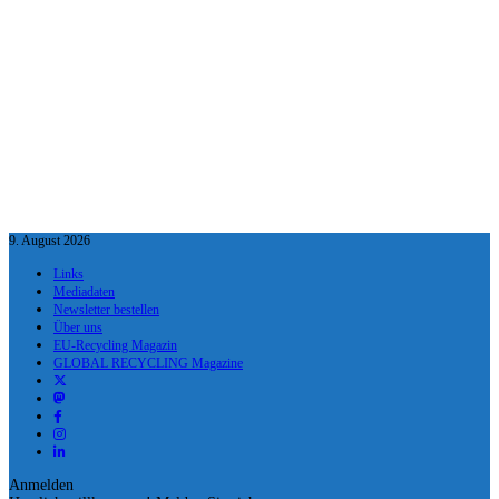
9. August 2026
Links
Mediadaten
Newsletter bestellen
Über uns
EU-Recycling Magazin
GLOBAL RECYCLING Magazine
Anmelden