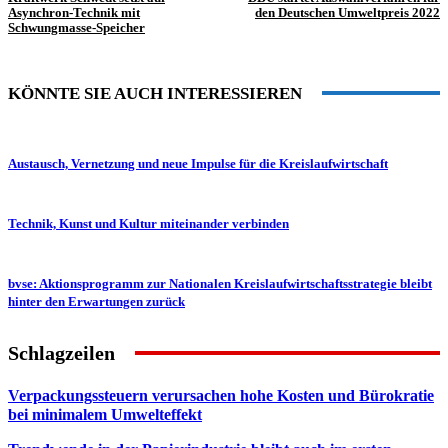
Asynchron-Technik mit
den Deutschen Umweltpreis 2022
Schwungmasse-Speicher
KÖNNTE SIE AUCH INTERESSIEREN
Austausch, Vernetzung und neue Impulse für die Kreislaufwirtschaft
Technik, Kunst und Kultur miteinander verbinden
bvse: Aktionsprogramm zur Nationalen Kreislaufwirtschaftsstrategie bleibt
hinter den Erwartungen zurück
Schlagzeilen
Verpackungssteuern verursachen hohe Kosten und Bürokratie
bei minimalem Umwelteffekt