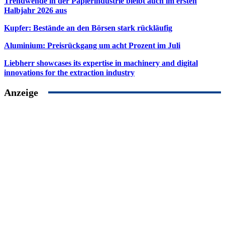
Trendwende in der Papierindustrie bleibt auch im ersten
Halbjahr 2026 aus
Kupfer: Bestände an den Börsen stark rückläufig
Aluminium: Preisrückgang um acht Prozent im Juli
Liebherr showcases its expertise in machinery and digital
innovations for the extraction industry
Anzeige