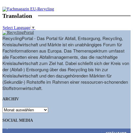
Translation
Select Language
▼
RecyclingPortal - Das Portal für Abfall, Entsorgung, Recycling,
Kreislaufwirtschaft und Märkte ist ein unabhängiges Forum für
Fachinformationen aus Europa. Das Themenspektrum umfasst
alle Facetten eines Abfallmanagements, das die nachhaltige
Kreislaufwirtschaft zum Ziel hat. Dabei schließt sich der Kreis von
der (Abfall-) Entsorgung über das Recycling bis hin zur
Kreislaufwirtschaft und den dazugehörenden Märkten für
(Sekundär-) Rohstoffe im Rahmen einer ressourcen-schonenden
Stoffstromwirtschaft.
ARCHIV
ARCHIV
SOCIAL MEDIA
9,863
Fans