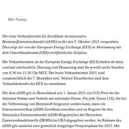
Bild: Pixabay
Der erste Verkaufstermin für Zertifikate im nationalen
Brennstoffemissionshandel (nEHS) ist für den 5. Oktober 2021 vorgesehen.
Dies zeigt der von der European Energy Exchange (EEX) in Abstimmung mit
dem Umweltbundesamt (UBA) veröffentlichte Zeitplan.
Die Verkaufstermine an der European Energy Exchange (EEX) finden ab dann
zweimal wöchentlich, Dienstag und Donnerstag statt für jeweils sechs Stunden
von 9.30 bis 15.30 Uhr MEZ. Der letzte Verkaufstermin 2021 wird
voraussichtlich der 7. Dezember sein. Weitere Einzelheiten sind dem
Verkaufskalender der EEX zu entnehmen.
Mit dem nEHS gilt in Deutschland seit 1. Januar 2021 ein CO2-Preis für die
Sektoren Wärme und Verkehr auf nationaler Ebene. Für jede Tonne CO2, die bei
der Verbrennung von Brennstoff freigesetzt werden kann, muss ein
Emissionszertifikat (nEHS-Zertifikat) erworben und im Register für den
Nationalen Emissionshandel (nEHS-Register) bei der Deutschen
Emissionshandelsstelle (DEHSt) im UBA abgegeben werden. Im Rahmen des
nEHS gilt zunächst eine gesetzlich festgelegte Festpreisphase bis 2025. Der