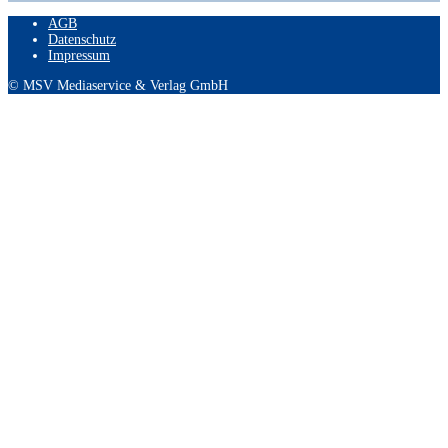
AGB
Datenschutz
Impressum
© MSV Mediaservice & Verlag GmbH