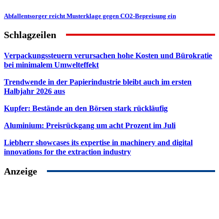
Abfallentsorger reicht Musterklage gegen CO2-Bepreisung ein
Schlagzeilen
Verpackungssteuern verursachen hohe Kosten und Bürokratie
bei minimalem Umwelteffekt
Trendwende in der Papierindustrie bleibt auch im ersten
Halbjahr 2026 aus
Kupfer: Bestände an den Börsen stark rückläufig
Aluminium: Preisrückgang um acht Prozent im Juli
Liebherr showcases its expertise in machinery and digital
innovations for the extraction industry
Anzeige