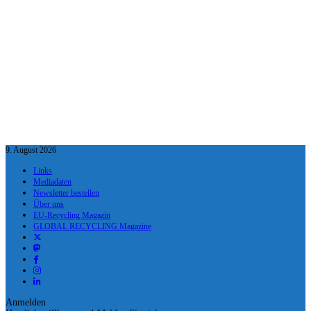
9. August 2026
Links
Mediadaten
Newsletter bestellen
Über uns
EU-Recycling Magazin
GLOBAL RECYCLING Magazine
Anmelden