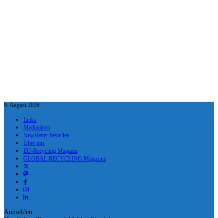
9. August 2026
Links
Mediadaten
Newsletter bestellen
Über uns
EU-Recycling Magazin
GLOBAL RECYCLING Magazine
Anmelden