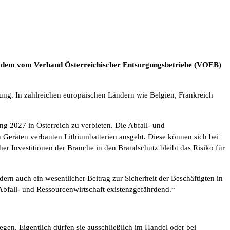
mit dem vom Verband Österreichischer Entsorgungsbetriebe (VOEB)
rung. In zahlreichen europäischen Ländern wie Belgien, Frankreich
 2027 in Österreich zu verbieten. Die Abfall- und
en Geräten verbauten Lithiumbatterien ausgeht. Diese können sich bei
r Investitionen der Branche in den Brandschutz bleibt das Risiko für
dern auch ein wesentlicher Beitrag zur Sicherheit der Beschäftigten in
 Abfall- und Ressourcenwirtschaft existenzgefährdend.“
gen. Eigentlich dürfen sie ausschließlich im Handel oder bei