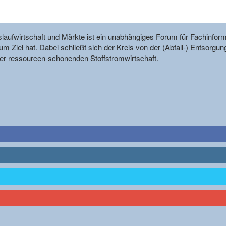
reislaufwirtschaft und Märkte ist ein unabhängiges Forum für Fachin
m Ziel hat. Dabei schließt sich der Kreis von der (Abfall-) Entsorgun
r ressourcen-schonenden Stoffstromwirtschaft.