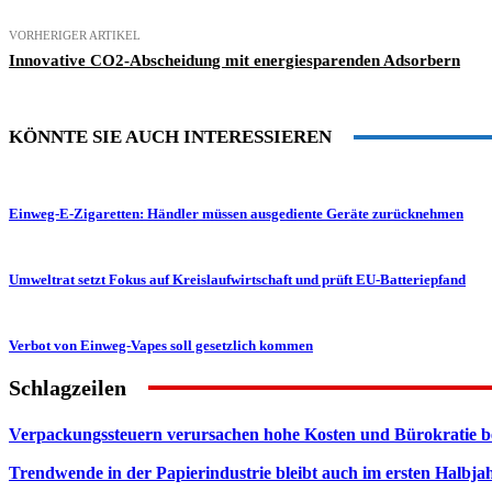
VORHERIGER ARTIKEL
Innovative CO2-Abscheidung mit energiesparenden Adsorbern
KÖNNTE SIE AUCH INTERESSIEREN
Einweg-E-Zigaretten: Händler müssen ausgediente Geräte zurücknehmen
Umweltrat setzt Fokus auf Kreislaufwirtschaft und prüft EU-Batteriepfand
Verbot von Einweg-Vapes soll gesetzlich kommen
Schlagzeilen
Verpackungssteuern verursachen hohe Kosten und Bürokratie b
Trendwende in der Papierindustrie bleibt auch im ersten Halbja