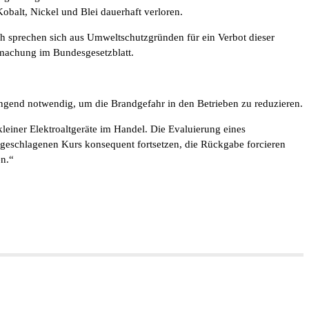
obalt, Nickel und Blei dauerhaft verloren.
ich sprechen sich aus Umweltschutzgründen für ein Verbot dieser
dmachung im Bundesgesetzblatt.
end notwendig, um die Brandgefahr in den Betrieben zu reduzieren.
einer Elektroaltgeräte im Handel. Die Evaluierung eines
ngeschlagenen Kurs konsequent fortsetzen, die Rückgabe forcieren
n.“