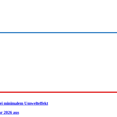
ei minimalem Umwelteffekt
hr 2026 aus