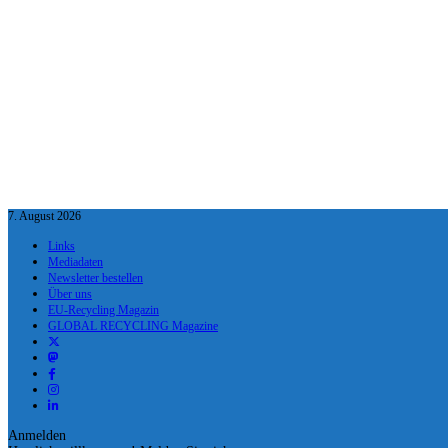
7. August 2026
Links
Mediadaten
Newsletter bestellen
Über uns
EU-Recycling Magazin
GLOBAL RECYCLING Magazine
Anmelden