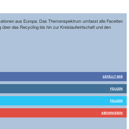
formationen aus Europa. Das Themenspektrum umfasst alle Facetten
g über das Recycling bis hin zur Kreislaufwirtschaft und den
GEFÄLLT MIR
FOLGEN
FOLGEN
ABONNIEREN