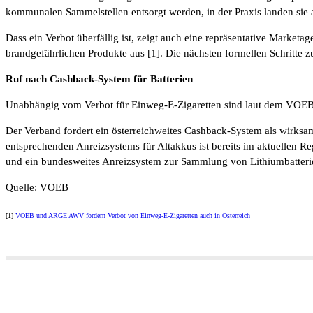
kommunalen Sammelstellen entsorgt werden, in der Praxis landen sie a
Dass ein Verbot überfällig ist, zeigt auch eine repräsentative Marke
brandgefährlichen Produkte aus [1]. Die nächsten formellen Schritte
Ruf nach Cashback-System für Batterien
Unabhängig vom Verbot für Einweg-E-Zigaretten sind laut dem VOEB
Der Verband fordert ein österreichweites Cashback-System als wirksa
entsprechenden Anreizsystems für Altakkus ist bereits im aktuellen 
und ein bundesweites Anreizsystem zur Sammlung von Lithiumbatteri
Quelle: VOEB
[1]
VOEB und ARGE AWV fordern Verbot von Einweg-E-Zigaretten auch in Österreich
Teilen