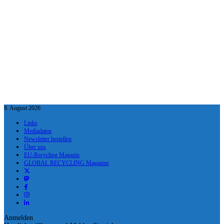
8. August 2026
Links
Mediadaten
Newsletter bestellen
Über uns
EU-Recycling Magazin
GLOBAL RECYCLING Magazine
Anmelden