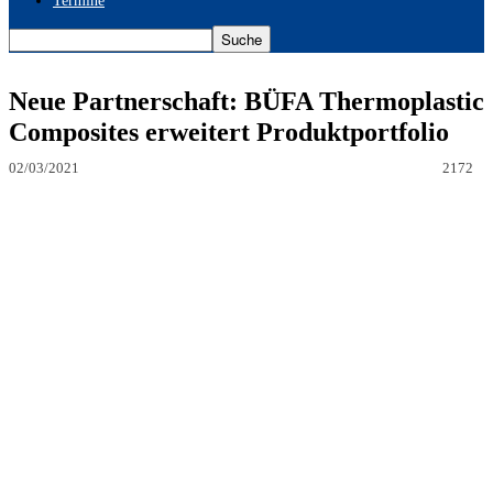
Termine
Neue Partnerschaft: BÜFA Thermoplastic
Composites erweitert Produktportfolio
02/03/2021
2172