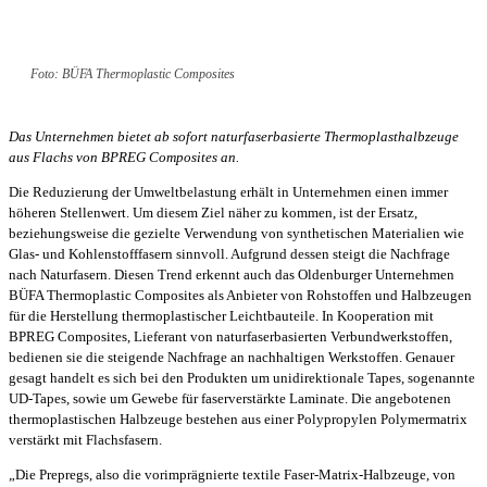
Foto: BÜFA Thermoplastic Composites
Das Unternehmen bietet ab sofort naturfaserbasierte Thermoplasthalbzeuge
aus Flachs von BPREG Composites an.
Die Reduzierung der Umweltbelastung erhält in Unternehmen einen immer
höheren Stellenwert. Um diesem Ziel näher zu kommen, ist der Ersatz,
beziehungsweise die gezielte Verwendung von synthetischen Materialien wie
Glas- und Kohlenstofffasern sinnvoll. Aufgrund dessen steigt die Nachfrage
nach Naturfasern. Diesen Trend erkennt auch das Oldenburger Unternehmen
BÜFA Thermoplastic Composites als Anbieter von Rohstoffen und Halbzeugen
für die Herstellung thermoplastischer Leichtbauteile. In Kooperation mit
BPREG Composites, Lieferant von naturfaserbasierten Verbundwerkstoffen,
bedienen sie die steigende Nachfrage an nachhaltigen Werkstoffen. Genauer
gesagt handelt es sich bei den Produkten um unidirektionale Tapes, sogenannte
UD-Tapes, sowie um Gewebe für faserverstärkte Laminate. Die angebotenen
thermoplastischen Halbzeuge bestehen aus einer Polypropylen Polymermatrix
verstärkt mit Flachsfasern.
„Die Prepregs, also die vorimprägnierte textile Faser-Matrix-Halbzeuge, von