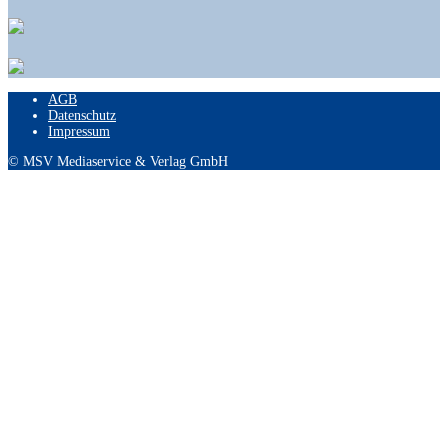
AGB
Datenschutz
Impressum
© MSV Mediaservice & Verlag GmbH