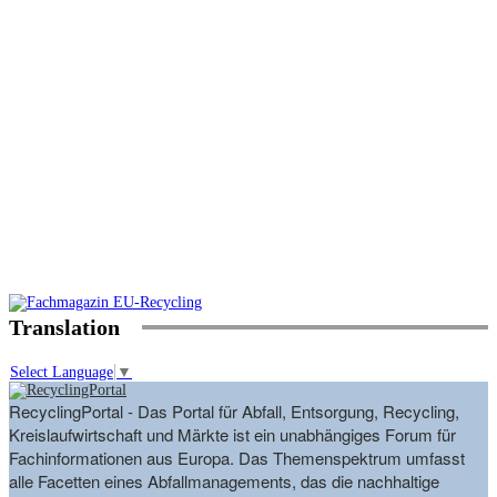
Translation
Select Language
▼
RecyclingPortal - Das Portal für Abfall, Entsorgung, Recycling,
Kreislaufwirtschaft und Märkte ist ein unabhängiges Forum für
Fachinformationen aus Europa. Das Themenspektrum umfasst
alle Facetten eines Abfallmanagements, das die nachhaltige