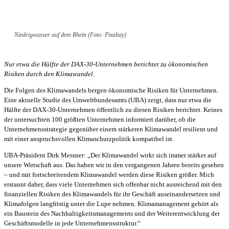
Niedrigwasser auf dem Rhein (Foto: Pixabay)
Nur etwa die Hälfte der DAX-30-Unternehmen berichtet zu ökonomischen
Risiken durch den Klimawandel.
Die Folgen des Klimawandels bergen ökonomische Risiken für Unternehmen.
Eine aktuelle Studie des Umweltbundesamts (UBA) zeigt, dass nur etwa die
Hälfte der DAX-30-Unternehmen öffentlich zu diesen Risiken berichtet. Keines
der untersuchten 100 größten Unternehmen informiert darüber, ob die
Unternehmensstrategie gegenüber einem stärkeren Klimawandel resilient und
mit einer anspruchsvollen Klimaschutzpolitik kompatibel ist.
UBA-Präsident Dirk Messner: „Der Klimawandel wirkt sich immer stärker auf
unsere Wirtschaft aus. Das haben wir in den vergangenen Jahren bereits gesehen
– und mit fortschreitendem Klimawandel werden diese Risiken größer. Mich
erstaunt daher, dass viele Unternehmen sich offenbar nicht ausreichend mit den
finanziellen Risiken des Klimawandels für ihr Geschäft auseinandersetzen und
Klimafolgen langfristig unter die Lupe nehmen. Klimamanagement gehört als
ein Baustein des Nachhaltigkeitsmanagements und der Weiterentwicklung der
Geschäftsmodelle in jede Unternehmensstruktur.“