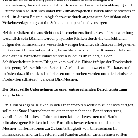
Unternehmen, die stark vom schifffahrtsbasierten Lieferverkehr abhängig sind.
Unternehmen sollten sich daher mit klimabezogenen Risiken auseinandersetzen
und – in diesem Beispiel möglicherweise durch angepassten Schiffsbau oder
Verkehrsverlagerung auf die Schiene – entsprechend vorsorgen.
Bei den Risiken, die aus Sicht des Unternehmens für die Geschäftsentwicklung
wesentlich sein können, werden physische Risiken durch die tatsächlichen
Folgen des Klimawandels wesentlich weniger berichtet als Risiken infolge einer
wirksamen Klimaschutzpolitik. „Tatsächlich wirkt sich der Klimawandel aber
auch auf die Wirtschaft immer stärker aus. Sei es im Inland, als der
Schiffsverkehr teils zum Erliegen kam, weil die Flüsse infolge der Trockenheit
nicht genug Wasser führten. Sei es im Ausland, wenn etwa eine Flutkatastrophe
in Asien dazu führt, dass Lieferketten unterbrochen werden und die heimische
Produktion stillsteht“, verweist Dirk Messner.
Der Staat sollte Unternehmen zu einer entsprechenden Berichterstattung
verpflichten
Um klimabezogene Risiken in den Finanzmärkten wirksam zu berücksichtigen,
sollte der Staat Unternehmen zu einer entsprechenden Berichterstattung
verpflichten. Mit diesen Informationen können Investoren und Banken
klimabezogene Risiken in ihren Portfolios besser erkennen und steuern.
Messner: „Informationen zur Zukunftsfähigkeit von Unternehmen im
Klimawandel sind für Investoren und Kunden zentral. Unternehmen sollten