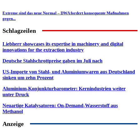
Extreme sind das neue Normal – DWA fordert konsequente Maßnahmen
gegen...
Schlagzeilen
Liebherr showcases its expertise in machinery and digital
innovations for the extraction industry
Deutsche Stahlschrottpreise gaben im Juli nach
US-Importe von Stahl- und Aluminiumwaren aus Deutschland
sinken um zehn Prozent
Aluminium-Konjunkturbarometer: Kernindustrien weiter
unter Druck
Neuartige Katalysatoren: On-Demand-Wasserstoff aus
Methanol
Anzeige