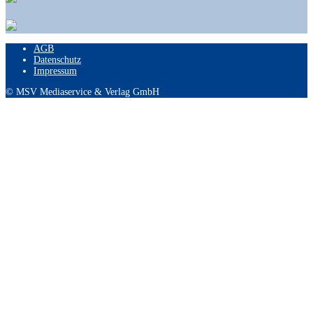
AGB
Datenschutz
Impressum
© MSV Mediaservice & Verlag GmbH