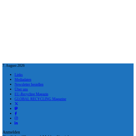
7. August 2026
Links
Mediadaten
Newsletter bestellen
Über uns
EU-Recycling Magazin
GLOBAL RECYCLING Magazine
Anmelden