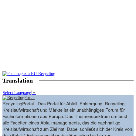
Translation
Select Language
▼
RecyclingPortal - Das Portal für Abfall, Entsorgung, Recycling,
Kreislaufwirtschaft und Märkte ist ein unabhängiges Forum für
Fachinformationen aus Europa. Das Themenspektrum umfasst
alle Facetten eines Abfallmanagements, das die nachhaltige
Kreislaufwirtschaft zum Ziel hat. Dabei schließt sich der Kreis von
der (Abfall-) Entsorgung über das Recycling bis hin zur