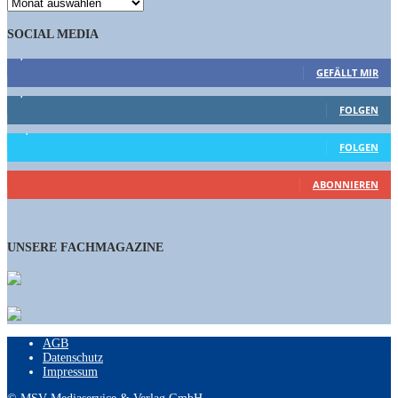
ARCHIV
SOCIAL MEDIA
9,863
Fans
GEFÄLLT MIR
1,662
Follower
FOLGEN
15,658
Follower
FOLGEN
460
Abonnenten
ABONNIEREN
UNSERE FACHMAGAZINE
AGB
Datenschutz
Impressum