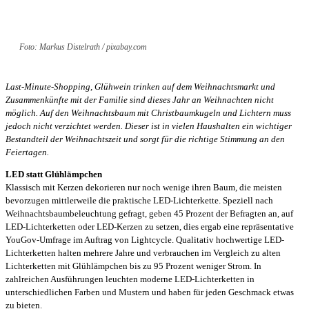
Foto: Markus Distelrath / pixabay.com
Last-Minute-Shopping, Glühwein trinken auf dem Weihnachtsmarkt und
Zusammenkünfte mit der Familie sind dieses Jahr an Weihnachten nicht
möglich. Auf den Weihnachtsbaum mit Christbaumkugeln und Lichtern muss
jedoch nicht verzichtet werden. Dieser ist in vielen Haushalten ein wichtiger
Bestandteil der Weihnachtszeit und sorgt für die richtige Stimmung an den
Feiertagen.
LED statt Glühlämpchen
Klassisch mit Kerzen dekorieren nur noch wenige ihren Baum, die meisten
bevorzugen mittlerweile die praktische LED-Lichterkette. Speziell nach
Weihnachtsbaumbeleuchtung gefragt, geben 45 Prozent der Befragten an, auf
LED-Lichterketten oder LED-Kerzen zu setzen, dies ergab eine repräsentative
YouGov-Umfrage im Auftrag von Lightcycle. Qualitativ hochwertige LED-
Lichterketten halten mehrere Jahre und verbrauchen im Vergleich zu alten
Lichterketten mit Glühlämpchen bis zu 95 Prozent weniger Strom. In
zahlreichen Ausführungen leuchten moderne LED-Lichterketten in
unterschiedlichen Farben und Mustern und haben für jeden Geschmack etwas
zu bieten.