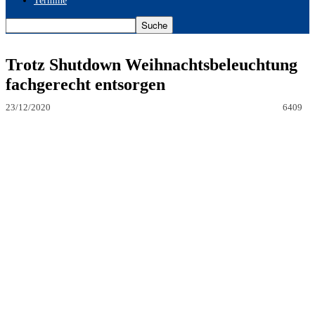
Termine
Trotz Shutdown Weihnachtsbeleuchtung
fachgerecht entsorgen
23/12/2020
6409