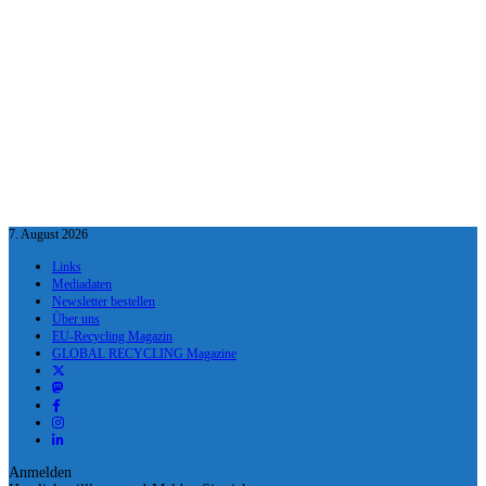
7. August 2026
Links
Mediadaten
Newsletter bestellen
Über uns
EU-Recycling Magazin
GLOBAL RECYCLING Magazine
Anmelden