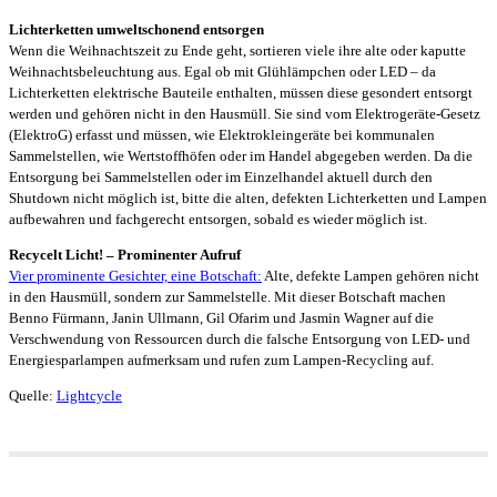
Lichterketten umweltschonend entsorgen
Wenn die Weihnachtszeit zu Ende geht, sortieren viele ihre alte oder kaputte
Weihnachtsbeleuchtung aus. Egal ob mit Glühlämpchen oder LED – da
Lichterketten elektrische Bauteile enthalten, müssen diese gesondert entsorgt
werden und gehören nicht in den Hausmüll. Sie sind vom Elektrogeräte-Gesetz
(ElektroG) erfasst und müssen, wie Elektrokleingeräte bei kommunalen
Sammelstellen, wie Wertstoffhöfen oder im Handel abgegeben werden. Da die
Entsorgung bei Sammelstellen oder im Einzelhandel aktuell durch den
Shutdown nicht möglich ist, bitte die alten, defekten Lichterketten und Lampen
aufbewahren und fachgerecht entsorgen, sobald es wieder möglich ist.
Recycelt Licht! – Prominenter Aufruf
Vier prominente Gesichter, eine Botschaft:
Alte, defekte Lampen gehören nicht
in den Hausmüll, sondern zur Sammelstelle. Mit dieser Botschaft machen
Benno Fürmann, Janin Ullmann, Gil Ofarim und Jasmin Wagner auf die
Verschwendung von Ressourcen durch die falsche Entsorgung von LED- und
Energiesparlampen aufmerksam und rufen zum Lampen-Recycling auf.
Quelle:
Lightcycle