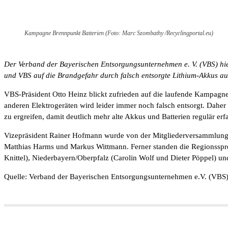
Kampagne Brennpunkt Batterien (Foto: Marc Szombathy /Recyclingportal.eu)
Der Verband der Bayerischen Entsorgungsunternehmen e. V. (VBS) hi
und VBS auf die Brandgefahr durch falsch entsorgte Lithium-Akkus 
VBS-Präsident Otto Heinz blickt zufrieden auf die laufende Kampagne
anderen Elektrogeräten wird leider immer noch falsch entsorgt. Daher
zu ergreifen, damit deutlich mehr alte Akkus und Batterien regulär erf
Vizepräsident Rainer Hofmann wurde von der Mitgliederversammlung ei
Matthias Harms und Markus Wittmann. Ferner standen die Regionsspr
Knittel), Niederbayern/Oberpfalz (Carolin Wolf und Dieter Pöppel) un
Quelle: Verband der Bayerischen Entsorgungsunternehmen e.V. (VBS