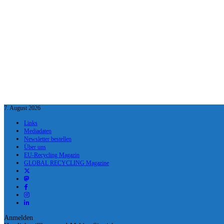
7. August 2026
Links
Mediadaten
Newsletter bestellen
Über uns
EU-Recycling Magazin
GLOBAL RECYCLING Magazine
Anmelden