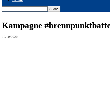
Termine
Kampagne #brennpunktbatter
19/10/2020