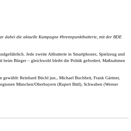
ar dabei die aktuelle Kampagne #brennpunktbatterie, mit der BDE
dgefährlich. Jede zweite Altbatterie in Smartphones, Spielzeug und
it beim Bürger – gleichwohl bleibt die Politik gefordert, Maßnahmen
 gewählt: Reinhard Büchl jun., Michael Buchheit, Frank Gärtner,
Regionen München/Oberbayern (Rupert Bittl), Schwaben (Werner