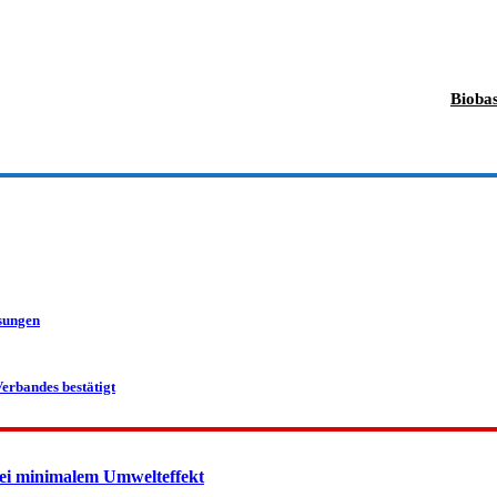
Biobas
ösungen
erbandes bestätigt
ei minimalem Umwelteffekt