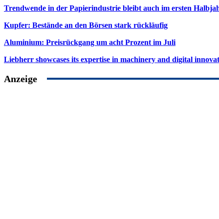
Trendwende in der Papierindustrie bleibt auch im ersten Halbja
Kupfer: Bestände an den Börsen stark rückläufig
Aluminium: Preisrückgang um acht Prozent im Juli
Liebherr showcases its expertise in machinery and digital innovat
Anzeige