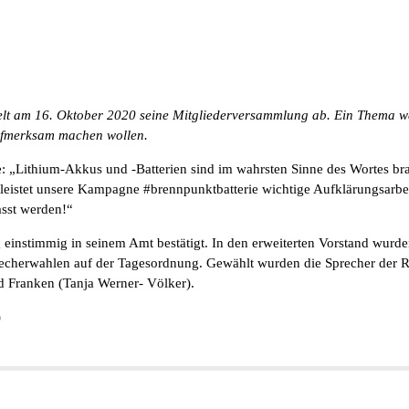
elt am 16. Oktober 2020 seine Mitgliederversammlung ab. Ein Thema w
aufmerksam machen wollen.
: „Lithium-Akkus und -Batterien sind im wahrsten Sinne des Wortes bran
 leistet unsere Kampagne #brennpunktbatterie wichtige Aufklärungsarbe
asst werden!“
nstimmig in seinem Amt bestätigt. In den erweiterten Vorstand wurden
echerwahlen auf der Tagesordnung. Gewählt wurden die Sprecher der 
d Franken (Tanja Werner- Völker).
)