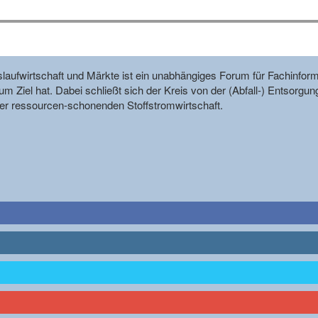
reislaufwirtschaft und Märkte ist ein unabhängiges Forum für Fachin
m Ziel hat. Dabei schließt sich der Kreis von der (Abfall-) Entsorgun
r ressourcen-schonenden Stoffstromwirtschaft.