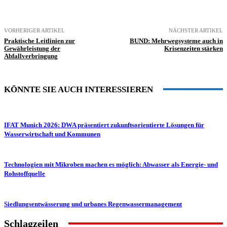
VORHERIGER ARTIKEL
NÄCHSTER ARTIKEL
Praktische Leitlinien zur
BUND: Mehrwegsysteme auch in
Gewährleistung der
Krisenzeiten stärken
Abfallverbringung
KÖNNTE SIE AUCH INTERESSIEREN
IFAT Munich 2026: DWA präsentiert zukunftsorientierte Lösungen für
Wasserwirtschaft und Kommunen
Technologien mit Mikroben machen es möglich: Abwasser als Energie- und
Rohstoffquelle
Siedlungsentwässerung und urbanes Regenwassermanagement
Schlagzeilen