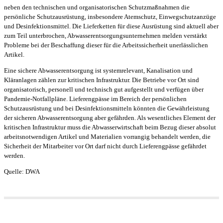
neben den technischen und organisatorischen Schutzmaßnahmen die
persönliche Schutzausrüstung, insbesondere Atemschutz, Einwegschutzanzüge
und Desinfektionsmittel. Die Lieferketten für diese Ausrüstung sind aktuell aber
zum Teil unterbrochen, Abwasserentsorgungsunternehmen melden verstärkt
Probleme bei der Beschaffung dieser für die Arbeitssicherheit unerlässlichen
Artikel.
Eine sichere Abwasserentsorgung ist systemrelevant, Kanalisation und
Kläranlagen zählen zur kritischen Infrastruktur. Die Betriebe vor Ort sind
organisatorisch, personell und technisch gut aufgestellt und verfügen über
Pandemie-Notfallpläne. Lieferengpässe im Bereich der persönlichen
Schutzausrüstung und bei Desinfektionsmitteln könnten die Gewährleistung
der sicheren Abwasserentsorgung aber gefährden. Als wesentliches Element der
kritischen Infrastruktur muss die Abwasserwirtschaft beim Bezug dieser absolut
arbeitsnotwendigen Artikel und Materialien vorrangig behandelt werden, die
Sicherheit der Mitarbeiter vor Ort darf nicht durch Lieferengpässe gefährdet
werden.
Quelle: DWA