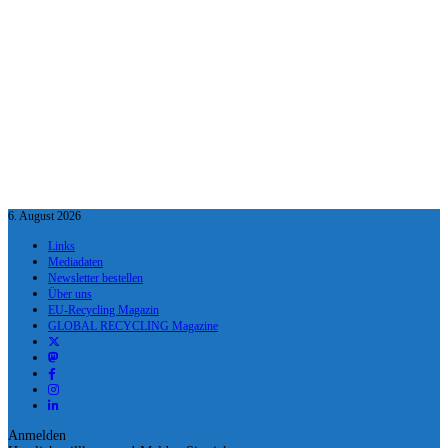
6. August 2026
Links
Mediadaten
Newsletter bestellen
Über uns
EU-Recycling Magazin
GLOBAL RECYCLING Magazine
Anmelden