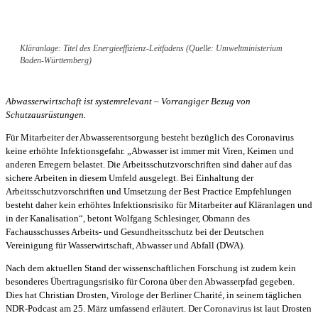
Kläranlage: Titel des Energieeffizienz-Leitfadens (Quelle: Umweltministerium
Baden-Württemberg)
Abwasserwirtschaft ist systemrelevant – Vorrangiger Bezug von
Schutzausrüstungen.
Für Mitarbeiter der Abwasserentsorgung besteht bezüglich des Coronavirus
keine erhöhte Infektionsgefahr. „Abwasser ist immer mit Viren, Keimen und
anderen Erregern belastet. Die Arbeitsschutzvorschriften sind daher auf das
sichere Arbeiten in diesem Umfeld ausgelegt. Bei Einhaltung der
Arbeitsschutzvorschriften und Umsetzung der Best Practice Empfehlungen
besteht daher kein erhöhtes Infektionsrisiko für Mitarbeiter auf Kläranlagen und
in der Kanalisation“, betont Wolfgang Schlesinger, Obmann des
Fachausschusses Arbeits- und Gesundheitsschutz bei der Deutschen
Vereinigung für Wasserwirtschaft, Abwasser und Abfall (DWA).
Nach dem aktuellen Stand der wissenschaftlichen Forschung ist zudem kein
besonderes Übertragungsrisiko für Corona über den Abwasserpfad gegeben.
Dies hat Christian Drosten, Virologe der Berliner Charité, in seinem täglichen
NDR-Podcast am 25. März umfassend erläutert. Der Coronavirus ist laut Drosten