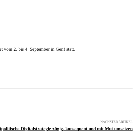
t vom 2. bis 4. September in Genf statt.
NÄCHSTER ARTIKEL
politische Digitalstrategie zügig, konsequent und mit Mut umsetzen