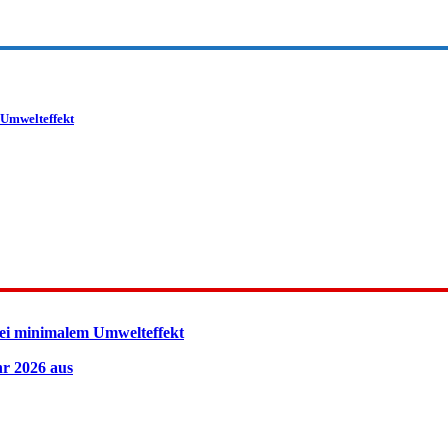
 Umwelteffekt
ei minimalem Umwelteffekt
hr 2026 aus