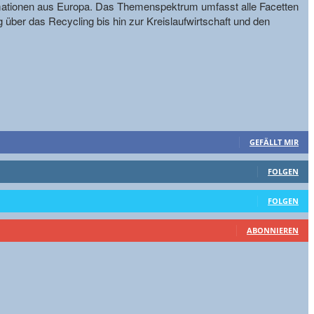
formationen aus Europa. Das Themenspektrum umfasst alle Facetten
g über das Recycling bis hin zur Kreislaufwirtschaft und den
GEFÄLLT MIR
FOLGEN
FOLGEN
ABONNIEREN