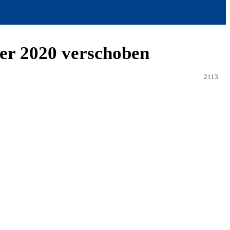
ber 2020 verschoben
2113