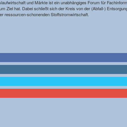
reislaufwirtschaft und Märkte ist ein unabhängiges Forum für Fachin
m Ziel hat. Dabei schließt sich der Kreis von der (Abfall-) Entsorgun
r ressourcen-schonenden Stoffstromwirtschaft.