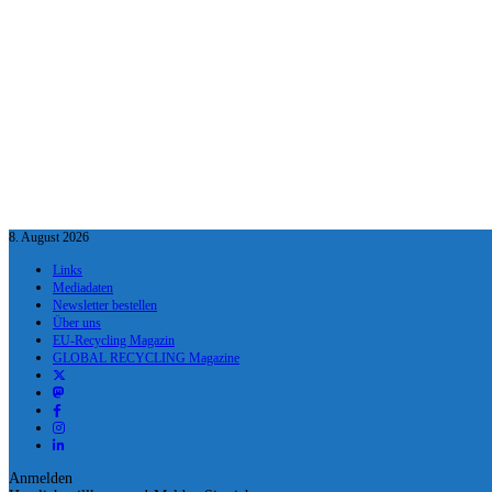
8. August 2026
Links
Mediadaten
Newsletter bestellen
Über uns
EU-Recycling Magazin
GLOBAL RECYCLING Magazine
Anmelden