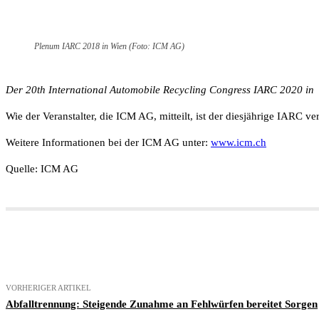
Plenum IARC 2018 in Wien (Foto: ICM AG)
Der 20th International Automobile Recycling Congress IARC 2020 in G
Wie der Veranstalter, die ICM AG, mitteilt, ist der diesjährige IARC 
Weitere Informationen bei der ICM AG unter:
www.icm.ch
Quelle: ICM AG
Teilen
VORHERIGER ARTIKEL
Abfalltrennung: Steigende Zunahme an Fehlwürfen bereitet Sorgen