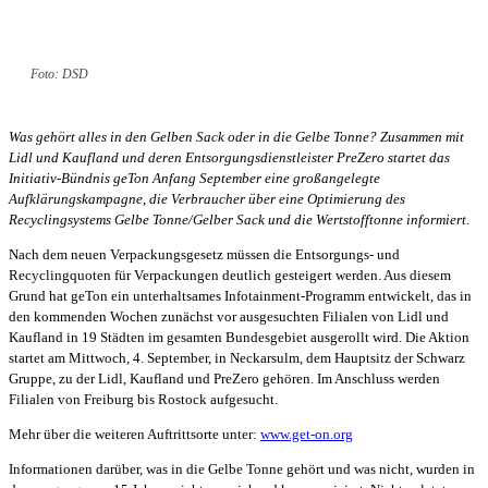
Foto: DSD
Was gehört alles in den Gelben Sack oder in die Gelbe Tonne? Zusammen mit
Lidl und Kaufland und deren Entsorgungsdienstleister PreZero startet das
Initiativ-Bündnis geTon Anfang September eine großangelegte
Aufklärungskampagne, die Verbraucher über eine Optimierung des
Recyclingsystems Gelbe Tonne/Gelber Sack und die Wertstofftonne informiert.
Nach dem neuen Verpackungsgesetz müssen die Entsorgungs- und
Recyclingquoten für Verpackungen deutlich gesteigert werden. Aus diesem
Grund hat geTon ein unterhaltsames Infotainment-Programm entwickelt, das in
den kommenden Wochen zunächst vor ausgesuchten Filialen von Lidl und
Kaufland in 19 Städten im gesamten Bundesgebiet ausgerollt wird. Die Aktion
startet am Mittwoch, 4. September, in Neckarsulm, dem Hauptsitz der Schwarz
Gruppe, zu der Lidl, Kaufland und PreZero gehören. Im Anschluss werden
Filialen von Freiburg bis Rostock aufgesucht.
Mehr über die weiteren Auftrittsorte unter:
www.get-on.org
Informationen darüber, was in die Gelbe Tonne gehört und was nicht, wurden in