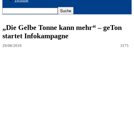
Termine
„Die Gelbe Tonne kann mehr“ – geTon
startet Infokampagne
29/08/2019
3175