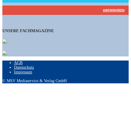
460
Abonnenten
ABONNIEREN
UNSERE FACHMAGAZINE
AGB
Datenschutz
Impressum
© MSV Mediaservice & Verlag GmbH