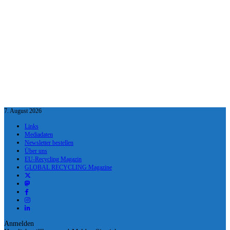
7. August 2026
Links
Mediadaten
Newsletter bestellen
Über uns
EU-Recycling Magazin
GLOBAL RECYCLING Magazine
Anmelden