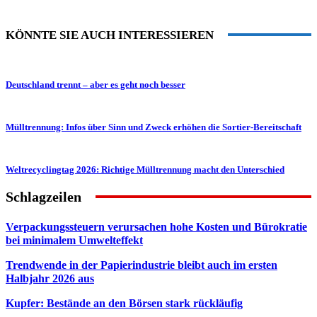
KÖNNTE SIE AUCH INTERESSIEREN
Deutschland trennt – aber es geht noch besser
Mülltrennung: Infos über Sinn und Zweck erhöhen die Sortier-Bereitschaft
Weltrecyclingtag 2026: Richtige Mülltrennung macht den Unterschied
Schlagzeilen
Verpackungssteuern verursachen hohe Kosten und Bürokratie
bei minimalem Umwelteffekt
Trendwende in der Papierindustrie bleibt auch im ersten
Halbjahr 2026 aus
Kupfer: Bestände an den Börsen stark rückläufig