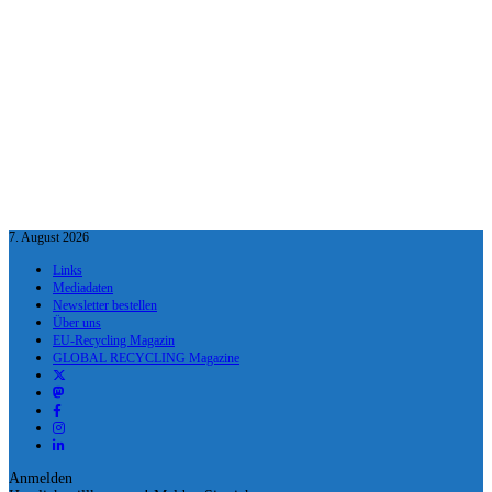
7. August 2026
Links
Mediadaten
Newsletter bestellen
Über uns
EU-Recycling Magazin
GLOBAL RECYCLING Magazine
Anmelden