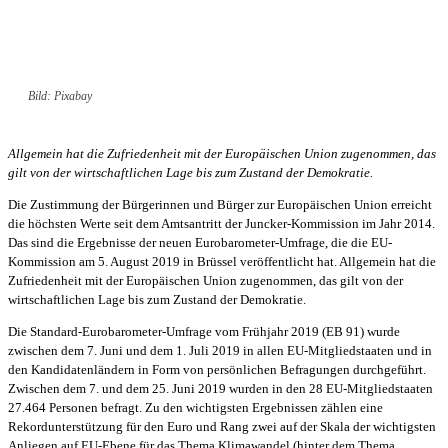
Bild: Pixabay
Allgemein hat die Zufriedenheit mit der Europäischen Union zugenommen, das
gilt von der wirtschaftlichen Lage bis zum Zustand der Demokratie.
Die Zustimmung der Bürgerinnen und Bürger zur Europäischen Union erreicht
die höchsten Werte seit dem Amtsantritt der Juncker-Kommission im Jahr 2014.
Das sind die Ergebnisse der neuen Eurobarometer-Umfrage, die die EU-
Kommission am 5. August 2019 in Brüssel veröffentlicht hat. Allgemein hat die
Zufriedenheit mit der Europäischen Union zugenommen, das gilt von der
wirtschaftlichen Lage bis zum Zustand der Demokratie.
Die Standard-Eurobarometer-Umfrage vom Frühjahr 2019 (EB 91) wurde
zwischen dem 7. Juni und dem 1. Juli 2019 in allen EU-Mitgliedstaaten und in
den Kandidatenländern in Form von persönlichen Befragungen durchgeführt.
Zwischen dem 7. und dem 25. Juni 2019 wurden in den 28 EU-Mitgliedstaaten
27.464 Personen befragt. Zu den wichtigsten Ergebnissen zählen eine
Rekordunterstützung für den Euro und Rang zwei auf der Skala der wichtigsten
Anliegen auf EU-Ebene für das Thema Klimawandel (hinter dem Thema