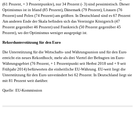
(61 Prozent, + 3 Prozentpunkte), nur 34 Prozent (- 3) sind pessimistisch. Dieser
Optimismus ist in Irland (85 Prozent), Dänemark (79 Prozent), Litauen (76
Prozent) und Polen (74 Prozent) am größten. In Deutschland sind es 67 Prozent
Am anderen Ende der Skala befinden sich das Vereinigte Königreich (47
Prozent gegenüber 46 Prozent) und Frankreich (50 Prozent gegenüber 45
Prozent), wo der Optimismus weniger ausgeprägt ist.
Rekordunterstützung für den Euro
Die Unterstützung für die Wirtschafts- und Währungsunion und für den Euro
erreicht ein neues Rekordhoch; mehr als drei Viertel der Befragten im Euro-
Währungsgebiet (76 Prozent, + 1 Prozentpunkt seit Herbst 2018 und + 9 seit
Frühjahr 2014) befürworten die einheitliche EU-Währung. EU-weit liegt die
Unterstützung für den Euro unverändert bei 62 Prozent. In Deutschland liegt sie
mit 81 Prozent weit darüber.
Quelle: EU-Kommission