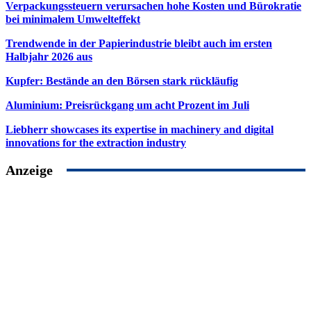
Verpackungssteuern verursachen hohe Kosten und Bürokratie
bei minimalem Umwelteffekt
Trendwende in der Papierindustrie bleibt auch im ersten
Halbjahr 2026 aus
Kupfer: Bestände an den Börsen stark rückläufig
Aluminium: Preisrückgang um acht Prozent im Juli
Liebherr showcases its expertise in machinery and digital
innovations for the extraction industry
Anzeige