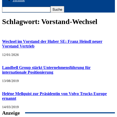
Termine
Schlagwort: Vorstand-Wechsel
Wechsel im Vorstand der Huber SE: Franz Heindl neuer
Vorstand Vertrieb
12/01/2026
Landbell Group stärkt Unternehmensführung für
internationale Positionierung
13/08/2019
Heléne Mellquist zur Präsidentin von Volvo Trucks Europe
ernannt
14/03/2019
Anzeige