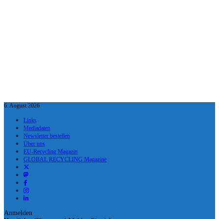
6. August 2026
Links
Mediadaten
Newsletter bestellen
Über uns
EU-Recycling Magazin
GLOBAL RECYCLING Magazine
Anmelden