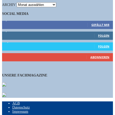
ARCHIV
SOCIAL MEDIA
9,863
Fans
GEFÄLLT MIR
1,662
Follower
FOLGEN
15,658
Follower
FOLGEN
460
Abonnenten
ABONNIEREN
UNSERE FACHMAGAZINE
AGB
Datenschutz
Impressum