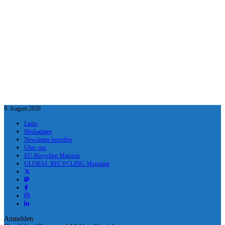
9. August 2026
Links
Mediadaten
Newsletter bestellen
Über uns
EU-Recycling Magazin
GLOBAL RECYCLING Magazine
Anmelden