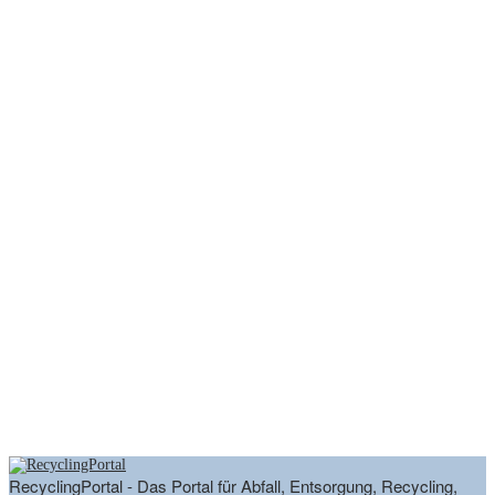
RecyclingPortal - Das Portal für Abfall, Entsorgung, Recycling,