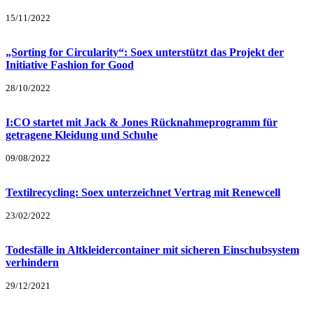
15/11/2022
„Sorting for Circularity“: Soex unterstützt das Projekt der
Initiative Fashion for Good
28/10/2022
I:CO startet mit Jack & Jones Rücknahmeprogramm für
getragene Kleidung und Schuhe
09/08/2022
Textilrecycling: Soex unterzeichnet Vertrag mit Renewcell
23/02/2022
Todesfälle in Altkleidercontainer mit sicheren Einschubsystem
verhindern
29/12/2021