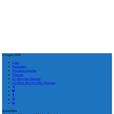
8. August 2026
Links
Mediadaten
Newsletter bestellen
Über uns
EU-Recycling Magazin
GLOBAL RECYCLING Magazine
Anmelden