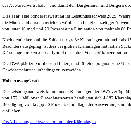
der Abwasserwirtschaft – und damit den Bürgerinnen und Bürgern üb
Dies zeigt eine Sonderauswertung im Leistungsnachweis 2025: Währe
die Mindestabbaurate erreichen, würde sich bei gleichzeitiger Anwendu
von unter 10 mg/l und 70 Prozent eine Elimination von mehr als 80 Proz
Noch deutlicher sind die Zahlen für große Kläranlagen mit mehr als 
Besonders ausgeprägt ist dies bei großen Kläranlagen mit hohen Stick
Kläranlagen reißen aber aufgrund der hohen Stickstoffkonzentration 
Die DWA plädiert vor diesem Hintergrund für eine pragmatische Umse
Gewässerschutzes unbedingt zu vermeiden.
Hohe Aussagekraft
Der Leistungsnachweis kommunaler Kläranlagen der DWA verfügt übe
von 152,1 Millionen Einwohnerwerten beteiligten sich 4.882 Klaranl
Beteiligung von knapp 80 Prozent. Grundlage der Auswertung sind üb
einfließen.
DWA-Leistungsnachweis kommunaler Kläranlagen