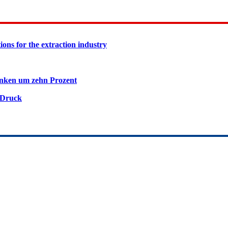
ions for the extraction industry
inken um zehn Prozent
 Druck