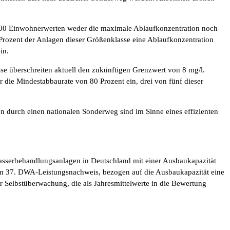
.000 Einwohnerwerten weder die maximale Ablaufkonzentration noch
4 Prozent der Anlagen dieser Größenklasse eine Ablaufkonzentration
in.
se überschreiten aktuell den zukünftigen Grenzwert von 8 mg/l.
 die Mindestabbaurate von 80 Prozent ein, drei von fünf dieser
durch einen nationalen Sonderweg sind im Sinne eines effizienten
serbehandlungsanlagen in Deutschland mit einer Ausbaukapazität
am 37. DWA-Leistungsnachweis, bezogen auf die Ausbaukapazität eine
 Selbstüberwachung, die als Jahresmittelwerte in die Bewertung