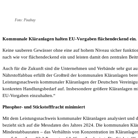
Foto: Pixabay
Kommunale Kläranlagen halten EU-Vorgaben flächendeckend ein. No
Keine sauberen Gewässer ohne eine auf hohem Niveau sicher funkti
nach wie vor flächendeckend ein und leisten damit den zentralen Bei
Auch für die Zukunft sind die Unternehmen und Verbände sehr gut auf
Nährstoffabbau erfüllt der Großteil der kommunalen Kläranlagen berei
Leistungsnachweis kommunaler Kläranlagen der Deutschen Vereinigung
konkreten Handlungsbedarf auf. Insbesondere größere Kläranlagen mit
EU-Vorgaben einzuhalten.“
Phosphor- und Stickstofffracht minimiert
Mit dem Leistungsnachweis kommunaler Kläranlagen analysiert und d
bezieht sich auf die Messdaten des Jahres 2024. Die kommunalen Klär
Mindestabbauraten – das Verhältnis von Konzentration im Kläranlagen