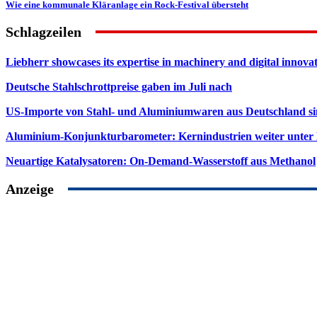
Wie eine kommunale Kläranlage ein Rock-Festival übersteht
Schlagzeilen
Liebherr showcases its expertise in machinery and digital innovat
Deutsche Stahlschrottpreise gaben im Juli nach
US-Importe von Stahl- und Aluminiumwaren aus Deutschland s
Aluminium-Konjunkturbarometer: Kernindustrien weiter unter
Neuartige Katalysatoren: On-Demand-Wasserstoff aus Methanol
Anzeige