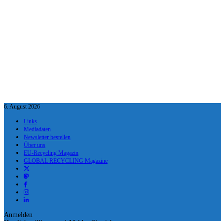
6. August 2026
Links
Mediadaten
Newsletter bestellen
Über uns
EU-Recycling Magazin
GLOBAL RECYCLING Magazine
Anmelden