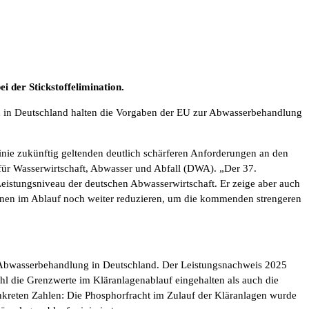
 der Stickstoffelimination.
 in Deutschland halten die Vorgaben der EU zur Abwasserbehandlung
nie zukünftig geltenden deutlich schärferen Anforderungen an den
 für Wasserwirtschaft, Abwasser und Abfall (DWA). „Der 37.
istungsniveau der deutschen Abwasserwirtschaft. Er zeige aber auch
ionen im Ablauf noch weiter reduzieren, um die kommenden strengeren
 Abwasserbehandlung in Deutschland. Der Leistungsnachweis 2025
l die Grenzwerte im Kläranlagenablauf eingehalten als auch die
onkreten Zahlen: Die Phosphorfracht im Zulauf der Kläranlagen wurde