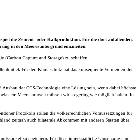
piel die Zement- oder Kalkproduktion. Für die dort anfallenden,
rung in den Meeresuntergrund einzuleiten.
ie (Carbon Capture and Storage) zu schaffen.
llheilmittel. Für den Klimaschutz hat das konsequente Vermeiden der
und Ausbau der CCS-Technologie eine Lösung sein, wenn dabei höchste
belastete Meeresumwelt müssen wir so gering wie möglich halten. In
ndoner Protokolls sollen die völkerrechtlichen Voraussetzungen für
hland zeitnah auch bilaterale Abkommen mit anderen Staaten über
ndssockel zu speichern. Für diese innerstaatliche Umsetzung sind