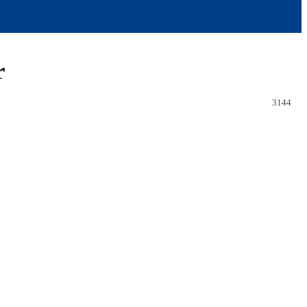
r
3144