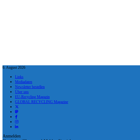
6. August 2026
Links
Mediadaten
Newsletter bestellen
Über uns
EU-Recycling Magazin
GLOBAL RECYCLING Magazine
Anmelden