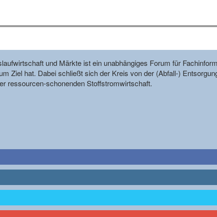
reislaufwirtschaft und Märkte ist ein unabhängiges Forum für Fachin
m Ziel hat. Dabei schließt sich der Kreis von der (Abfall-) Entsorgun
r ressourcen-schonenden Stoffstromwirtschaft.