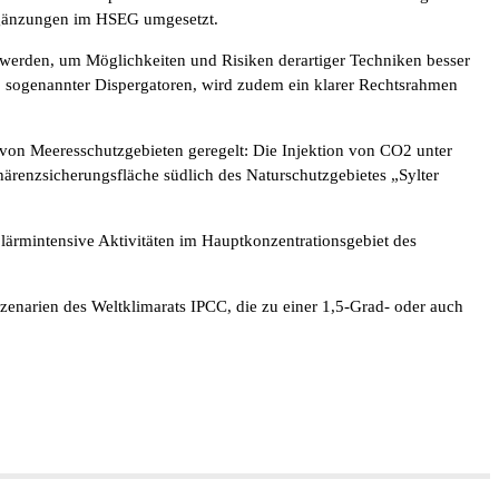
rgänzungen im HSEG umgesetzt.
erden, um Möglichkeiten und Risiken derartiger Techniken besser
, sogenannter Dispergatoren, wird zudem ein klarer Rechtsrahmen
on Meeresschutzgebieten geregelt: Die Injektion von CO2 unter
ärenzsicherungsfläche südlich des Naturschutzgebietes „Sylter
lärmintensive Aktivitäten im Hauptkonzentrationsgebiet des
zenarien des Weltklimarats IPCC, die zu einer 1,5-Grad- oder auch