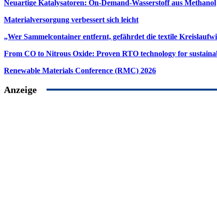
Neuartige Katalysatoren: On-Demand-Wasserstoff aus Methanol
Materialversorgung verbessert sich leicht
„Wer Sammelcontainer entfernt, gefährdet die textile Kreislaufwi
From CO to Nitrous Oxide: Proven RTO technology for sustainab
Renewable Materials Conference (RMC) 2026
Anzeige