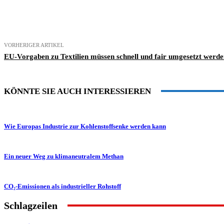
Teilen
VORHERIGER ARTIKEL
EU-Vorgaben zu Textilien müssen schnell und fair umgesetzt werd
KÖNNTE SIE AUCH INTERESSIEREN
Wie Europas Industrie zur Kohlenstoffsenke werden kann
Ein neuer Weg zu klimaneutralem Methan
CO₂-Emissionen als industrieller Rohstoff
Schlagzeilen