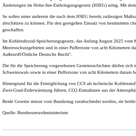
Änderungen im Hohe-See-Einbringungsgesetz (HSEG) nötig. Mit dem 
So sollen unter anderem die nach dem HSEG bereits zulässigen Maßn
abschätzen zu können. Für den geregelten Einsatz von bestimmten ch
geschaffen.
Im Kohlendioxid-Speicherungsgesetz, das Anfang August 2025 vom Ka
Meeresschutzgebieten und in einer Pufferzone von acht Kilometern da
Außenriff/Östliche Deutsche Bucht“.
Die für die Speicherung vorgesehenen Gesteinsschichten dürfen sich 
Schweinswals sowie in einer Pufferzone von acht Kilometern darum h
Hintergrund für die Ermöglichung von CCS als technische Kohlenstoffs
Zwei-Grad-Erderwärmung führen, CO2-Entnahmen aus der Atmosphä
Beide Gesetze müsse vom Bundestag verabschiedet werden, sie bedür
Quelle: Bundesumweltministerium