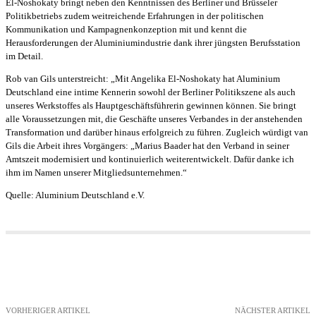
El-Noshokaty bringt neben den Kenntnissen des Berliner und Brüsseler
Politikbetriebs zudem weitreichende Erfahrungen in der politischen
Kommunikation und Kampagnenkonzeption mit und kennt die
Herausforderungen der Aluminiumindustrie dank ihrer jüngsten Berufsstation
im Detail.
Rob van Gils unterstreicht: „Mit Angelika El-Noshokaty hat Aluminium
Deutschland eine intime Kennerin sowohl der Berliner Politikszene als auch
unseres Werkstoffes als Hauptgeschäftsführerin gewinnen können. Sie bringt
alle Voraussetzungen mit, die Geschäfte unseres Verbandes in der anstehenden
Transformation und darüber hinaus erfolgreich zu führen. Zugleich würdigt van
Gils die Arbeit ihres Vorgängers: „Marius Baader hat den Verband in seiner
Amtszeit modernisiert und kontinuierlich weiterentwickelt. Dafür danke ich
ihm im Namen unserer Mitgliedsunternehmen.“
Quelle: Aluminium Deutschland e.V.
VORHERIGER ARTIKEL
NÄCHSTER ARTIKEL