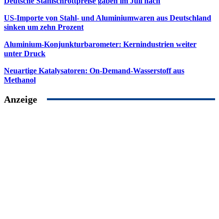
Deutsche Stahlschrottpreise gaben im Juli nach
US-Importe von Stahl- und Aluminiumwaren aus Deutschland
sinken um zehn Prozent
Aluminium-Konjunkturbarometer: Kernindustrien weiter
unter Druck
Neuartige Katalysatoren: On-Demand-Wasserstoff aus
Methanol
Anzeige