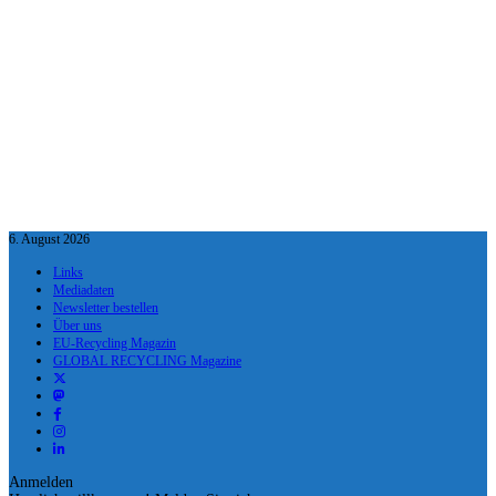
6. August 2026
Links
Mediadaten
Newsletter bestellen
Über uns
EU-Recycling Magazin
GLOBAL RECYCLING Magazine
Anmelden