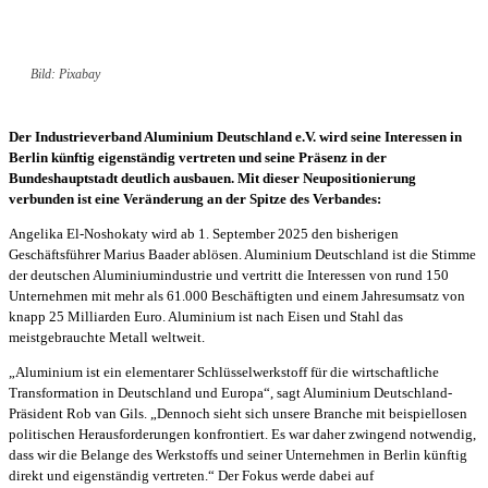
Bild: Pixabay
Der Industrieverband Aluminium Deutschland e.V. wird seine Interessen in
Berlin künftig eigenständig vertreten und seine Präsenz in der
Bundeshauptstadt deutlich ausbauen. Mit dieser Neupositionierung
verbunden ist eine Veränderung an der Spitze des Verbandes:
Angelika El-Noshokaty wird ab 1. September 2025 den bisherigen
Geschäftsführer Marius Baader ablösen. Aluminium Deutschland ist die Stimme
der deutschen Aluminiumindustrie und vertritt die Interessen von rund 150
Unternehmen mit mehr als 61.000 Beschäftigten und einem Jahresumsatz von
knapp 25 Milliarden Euro. Aluminium ist nach Eisen und Stahl das
meistgebrauchte Metall weltweit.
„Aluminium ist ein elementarer Schlüsselwerkstoff für die wirtschaftliche
Transformation in Deutschland und Europa“, sagt Aluminium Deutschland-
Präsident Rob van Gils. „Dennoch sieht sich unsere Branche mit beispiellosen
politischen Herausforderungen konfrontiert. Es war daher zwingend notwendig,
dass wir die Belange des Werkstoffs und seiner Unternehmen in Berlin künftig
direkt und eigenständig vertreten.“ Der Fokus werde dabei auf