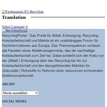
Translation
Select Language
▼
RecyclingPortal - Das Portal für Abfall, Entsorgung, Recycling,
Kreislaufwirtschaft und Märkte ist ein unabhängiges Forum für
Fachinformationen aus Europa. Das Themenspektrum umfasst
alle Facetten eines Abfallmanagements, das die nachhaltige
Kreislaufwirtschaft zum Ziel hat. Dabei schließt sich der Kreis von
der (Abfall-) Entsorgung über das Recycling bis hin zur
Kreislaufwirtschaft und den dazugehörenden Märkten für
(Sekundär-) Rohstoffe im Rahmen einer ressourcen-schonenden
Stoffstromwirtschaft.
ARCHIV
ARCHIV
SOCIAL MEDIA
9,863
Fans