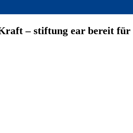
raft – stiftung ear bereit für