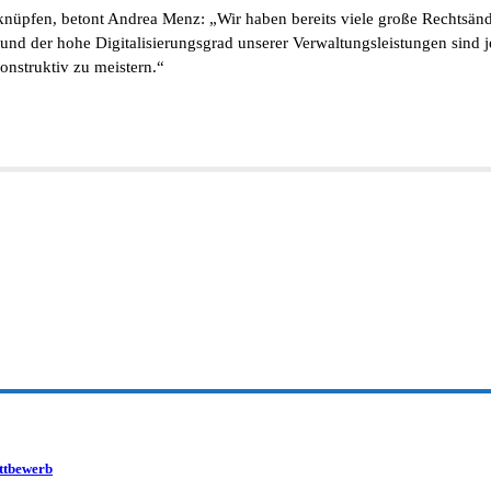
nknüpfen, betont Andrea Menz: „Wir haben bereits viele große Rechtsände
 der hohe Digitalisierungsgrad unserer Verwaltungsleistungen sind jetzt
onstruktiv zu meistern.“
ettbewerb