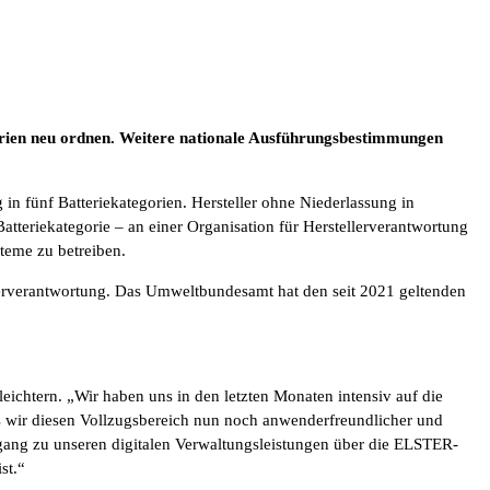
erien neu ordnen. Weitere nationale Ausführungsbestimmungen
 in fünf Batteriekategorien. Hersteller ohne Niederlassung in
tteriekategorie – an einer Organisation für Herstellerverantwortung
steme zu betreiben.
ellerverantwortung. Das Umweltbundesamt hat den seit 2021 geltenden
leichtern. „Wir haben uns in den letzten Monaten intensiv auf die
ss wir diesen Vollzugsbereich nun noch anwenderfreundlicher und
ugang zu unseren digitalen Verwaltungsleistungen über die ELSTER-
st.“