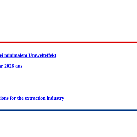
ei minimalem Umwelteffekt
hr 2026 aus
ions for the extraction industry