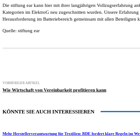
Die stiftung ear kann hier mit ihrer langjährigen Vollzugserfahrung a
Kategorien im ElektroG neu zugeschnitten wurden. Unsere Erfahrung und
Herausforderung im Batteriebereich gemeinsam mit allen Beteiligten k
Quelle: stiftung ear
Teilen
VORHERIGER ARTIKEL
Wie Wirtschaft von Vereinbarkeit profitieren kann
KÖNNTE SIE AUCH INTERESSIEREN
Mehr Herstellerverantwortung für Textilien: BDE fordert klare Regeln im W