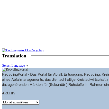
Translation
Select Language
▼
RecyclingPortal - Das Portal für Abfall, Entsorgung, Recycling, K
eines Abfallmanagements, das die nachhaltige Kreislaufwirtschaft zu
dazugehörenden Märkten für (Sekundär-) Rohstoffe im Rahmen eine
ARCHIV
ARCHIV