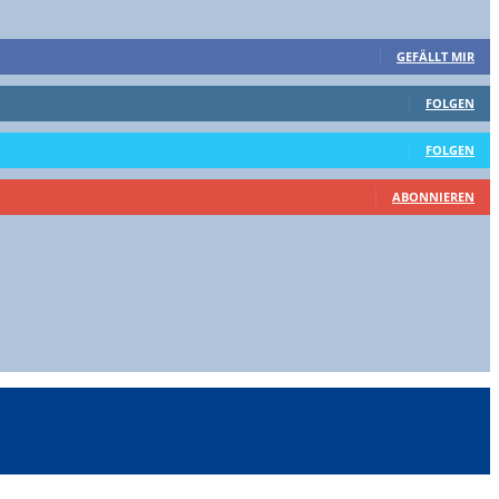
GEFÄLLT MIR
FOLGEN
FOLGEN
ABONNIEREN