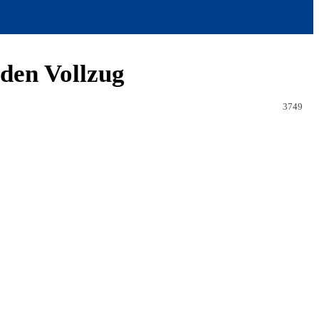
 den Vollzug
3749