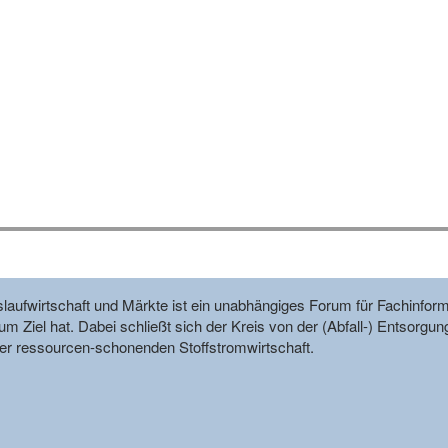
reislaufwirtschaft und Märkte ist ein unabhängiges Forum für Fachin
m Ziel hat. Dabei schließt sich der Kreis von der (Abfall-) Entsorgun
r ressourcen-schonenden Stoffstromwirtschaft.