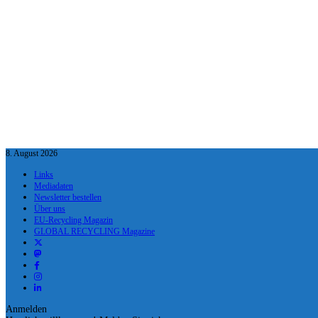
8. August 2026
Links
Mediadaten
Newsletter bestellen
Über uns
EU-Recycling Magazin
GLOBAL RECYCLING Magazine
Anmelden