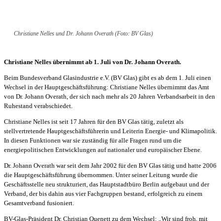
Christiane Nelles und Dr. Johann Overath (Foto: BV Glas)
Christiane Nelles übernimmt ab 1. Juli von Dr. Johann Overath.
Beim Bundesverband Glasindustrie e.V. (BV Glas) gibt es ab dem 1. Juli einen
Wechsel in der Hauptgeschäftsführung: Christiane Nelles übernimmt das Amt
von Dr. Johann Overath, der sich nach mehr als 20 Jahren Verbandsarbeit in den
Ruhestand verabschiedet.
Christiane Nelles ist seit 17 Jahren für den BV Glas tätig, zuletzt als
stellvertretende Hauptgeschäftsführerin und Leiterin Energie- und Klimapolitik.
In diesen Funktionen war sie zuständig für alle Fragen rund um die
energiepolitischen Entwicklungen auf nationaler und europäischer Ebene.
Dr. Johann Overath war seit dem Jahr 2002 für den BV Glas tätig und hatte 2006
die Hauptgeschäftsführung übernommen. Unter seiner Leitung wurde die
Geschäftsstelle neu strukturiert, das Hauptstadtbüro Berlin aufgebaut und der
Verband, der bis dahin aus vier Fachgruppen bestand, erfolgreich zu einem
Gesamtverband fusioniert.
BV-Glas-Präsident Dr. Christian Quenett zu dem Wechsel: „Wir sind froh, mit