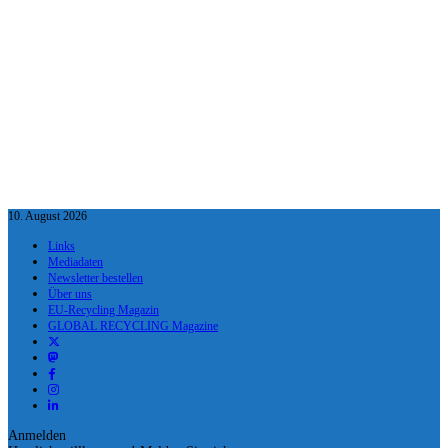
10. August 2026
Links
Mediadaten
Newsletter bestellen
Über uns
EU-Recycling Magazin
GLOBAL RECYCLING Magazine
Anmelden