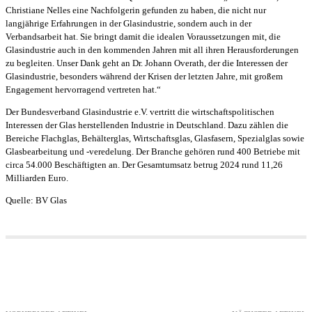
Christiane Nelles eine Nachfolgerin gefunden zu haben, die nicht nur
langjährige Erfahrungen in der Glasindustrie, sondern auch in der
Verbandsarbeit hat. Sie bringt damit die idealen Voraussetzungen mit, die
Glasindustrie auch in den kommenden Jahren mit all ihren Herausforderungen
zu begleiten. Unser Dank geht an Dr. Johann Overath, der die Interessen der
Glasindustrie, besonders während der Krisen der letzten Jahre, mit großem
Engagement hervorragend vertreten hat.“
Der Bundesverband Glasindustrie e.V. vertritt die wirtschaftspolitischen
Interessen der Glas herstellenden Industrie in Deutschland. Dazu zählen die
Bereiche Flachglas, Behälterglas, Wirtschaftsglas, Glasfasern, Spezialglas sowie
Glasbearbeitung und -veredelung. Der Branche gehören rund 400 Betriebe mit
circa 54.000 Beschäftigten an. Der Gesamtumsatz betrug 2024 rund 11,26
Milliarden Euro.
Quelle: BV Glas