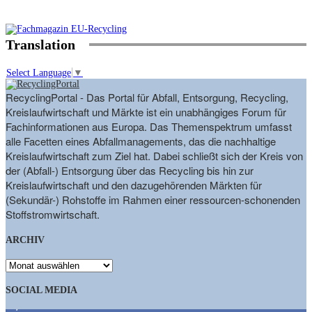
Translation
Select Language
▼
RecyclingPortal - Das Portal für Abfall, Entsorgung, Recycling,
Kreislaufwirtschaft und Märkte ist ein unabhängiges Forum für
Fachinformationen aus Europa. Das Themenspektrum umfasst
alle Facetten eines Abfallmanagements, das die nachhaltige
Kreislaufwirtschaft zum Ziel hat. Dabei schließt sich der Kreis von
der (Abfall-) Entsorgung über das Recycling bis hin zur
Kreislaufwirtschaft und den dazugehörenden Märkten für
(Sekundär-) Rohstoffe im Rahmen einer ressourcen-schonenden
Stoffstromwirtschaft.
ARCHIV
ARCHIV
SOCIAL MEDIA
9,863
Fans