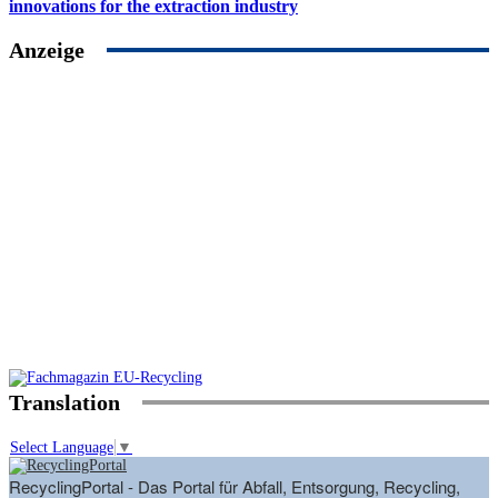
innovations for the extraction industry
Anzeige
Translation
Select Language
▼
RecyclingPortal - Das Portal für Abfall, Entsorgung, Recycling,