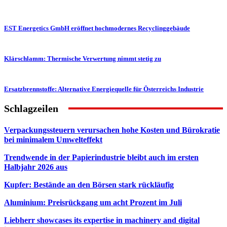
EST Energetics GmbH eröffnet hochmodernes Recyclinggebäude
Klärschlamm: Thermische Verwertung nimmt stetig zu
Ersatzbrennstoffe: Alternative Energiequelle für Österreichs Industrie
Schlagzeilen
Verpackungssteuern verursachen hohe Kosten und Bürokratie
bei minimalem Umwelteffekt
Trendwende in der Papierindustrie bleibt auch im ersten
Halbjahr 2026 aus
Kupfer: Bestände an den Börsen stark rückläufig
Aluminium: Preisrückgang um acht Prozent im Juli
Liebherr showcases its expertise in machinery and digital