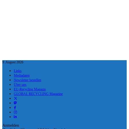
9. August 2026
Links
Mediadaten
Newsletter bestellen
Über uns
EU-Recycling Magazin
GLOBAL RECYCLING Magazine
Anmelden