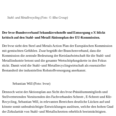
Stahl- und Metallrecycling (Foto: © Alba Group)
Der bvse-Bundesverband Sekundärrohstoffe und Entsorgung e.V. blickt
kritisch auf den Stahl- und Metall Aktionsplan der EU-Kommission.
Der bvse sieht den Steel and Metals Action Plan der Europäischen Kommission
mit gemischten Gefühlen. Zwar begrüßt der Branchenverband, dass die
Kommission die zentrale Bedeutung der Kreislaufwirtschaft für die Stahl- und
Metallindustrie betont und die gesamte Wertschöpfungskette in den Fokus
rückt. Damit wird die Stahl- und Metallrecyclingwirtschaft als essenzieller
Bestandteil der industriellen Rohstoffversorgung anerkannt.
Sebastian Will (Foto: bvse)
Dennoch weist der Aktionsplan aus Sicht des bvse-Präsidiumsmitglieds und
Stellvertretenden Vorsitzenden des Fachverbandes Schrott-, E-Schrott und Kfz-
Recycling, Sebastian Will, in relevanten Bereichen deutliche Lücken auf und
könnte somit unbeabsichtigte Entwicklungen auslösen, welche den hohen Grad
der Zirkularität von Stahl- und Metallschrotten erheblich beeinträchtigten.