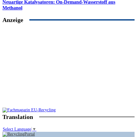
Neuartige Katalysatoren: On-Demand-Wasserstoff aus
Methanol
Anzeige
Translation
Select Language
▼