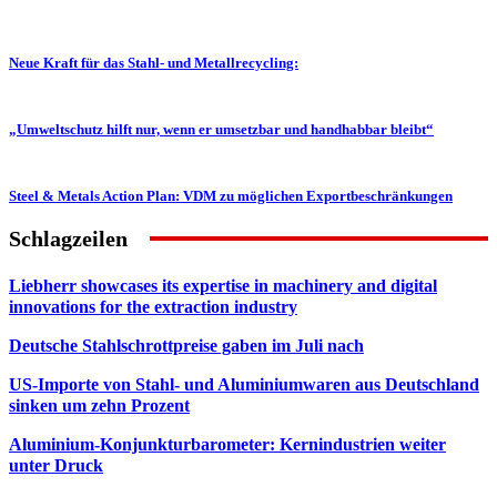
Neue Kraft für das Stahl- und Metallrecycling:
„Umweltschutz hilft nur, wenn er umsetzbar und handhabbar bleibt“
Steel & Metals Action Plan: VDM zu möglichen Exportbeschränkungen
Schlagzeilen
Liebherr showcases its expertise in machinery and digital
innovations for the extraction industry
Deutsche Stahlschrottpreise gaben im Juli nach
US-Importe von Stahl- und Aluminiumwaren aus Deutschland
sinken um zehn Prozent
Aluminium-Konjunkturbarometer: Kernindustrien weiter
unter Druck