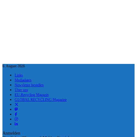
6. August 2026
Links
Mediadaten
Newsletter bestellen
Über uns
EU-Recycling Magazin
GLOBAL RECYCLING Magazine
Anmelden