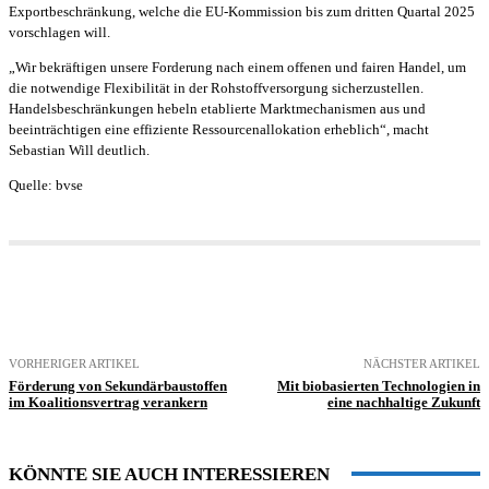
Exportbeschränkung, welche die EU-Kommission bis zum dritten Quartal 2025
vorschlagen will.
„Wir bekräftigen unsere Forderung nach einem offenen und fairen Handel, um
die notwendige Flexibilität in der Rohstoffversorgung sicherzustellen.
Handelsbeschränkungen hebeln etablierte Marktmechanismen aus und
beeinträchtigen eine effiziente Ressourcenallokation erheblich“, macht
Sebastian Will deutlich.
Quelle: bvse
VORHERIGER ARTIKEL
NÄCHSTER ARTIKEL
Förderung von Sekundärbaustoffen
Mit biobasierten Technologien in
im Koalitionsvertrag verankern
eine nachhaltige Zukunft
KÖNNTE SIE AUCH INTERESSIEREN