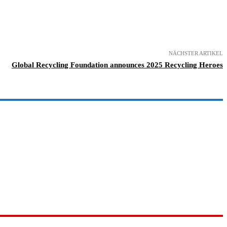
NÄCHSTER ARTIKEL
Global Recycling Foundation announces 2025 Recycling Heroes