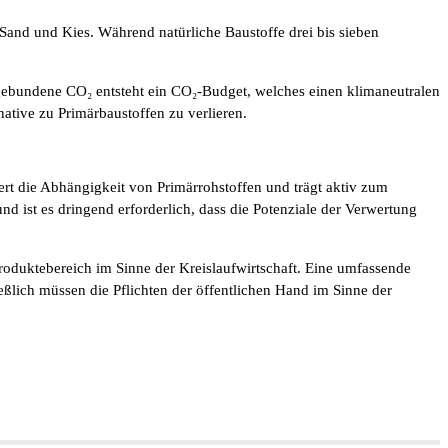
and und Kies. Während natürliche Baustoffe drei bis sieben
 gebundene CO₂ entsteht ein CO₂-Budget, welches einen klimaneutralen
ative zu Primärbaustoffen zu verlieren.
ert die Abhängigkeit von Primärrohstoffen und trägt aktiv zum
d ist es dringend erforderlich, dass die Potenziale der Verwertung
roduktebereich im Sinne der Kreislaufwirtschaft. Eine umfassende
ßlich müssen die Pflichten der öffentlichen Hand im Sinne der