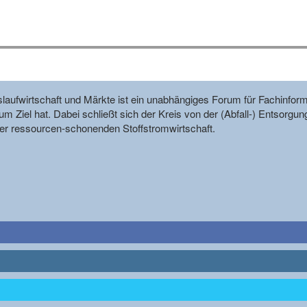
reislaufwirtschaft und Märkte ist ein unabhängiges Forum für Fachin
m Ziel hat. Dabei schließt sich der Kreis von der (Abfall-) Entsorgun
r ressourcen-schonenden Stoffstromwirtschaft.