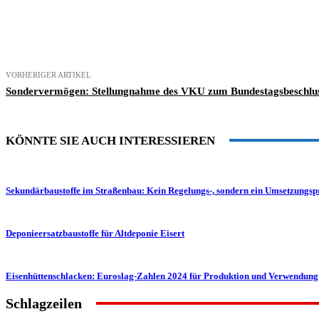
Teilen
VORHERIGER ARTIKEL
Sondervermögen: Stellungnahme des VKU zum Bundestagsbeschlu
KÖNNTE SIE AUCH INTERESSIEREN
Sekundärbaustoffe im Straßenbau: Kein Regelungs-, sondern ein Umsetzungs
Deponieersatzbaustoffe für Altdeponie Eisert
Eisenhüttenschlacken: Euroslag-Zahlen 2024 für Produktion und Verwendung
Schlagzeilen