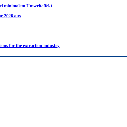
ei minimalem Umwelteffekt
hr 2026 aus
ions for the extraction industry