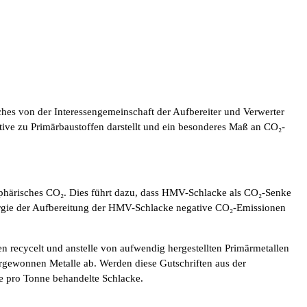
hes von der Interessengemeinschaft der Aufbereiter und Verwerter
ve zu Primärbaustoffen darstellt und ein besonderes Maß an CO₂-
sphärisches CO₂. Dies führt dazu, dass HMV-Schlacke als CO₂-Senke
nergie der Aufbereitung der HMV-Schlacke negative CO₂-Emissionen
 recycelt und anstelle von aufwendig hergestellten Primärmetallen
ergewonnen Metalle ab. Werden diese Gutschriften aus der
e pro Tonne behandelte Schlacke.