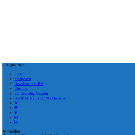
8. August 2026
Links
Mediadaten
Newsletter bestellen
Über uns
EU-Recycling Magazin
GLOBAL RECYCLING Magazine
Anmelden