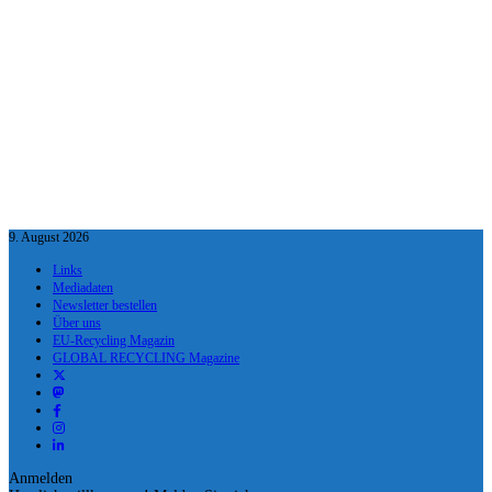
9. August 2026
Links
Mediadaten
Newsletter bestellen
Über uns
EU-Recycling Magazin
GLOBAL RECYCLING Magazine
Anmelden