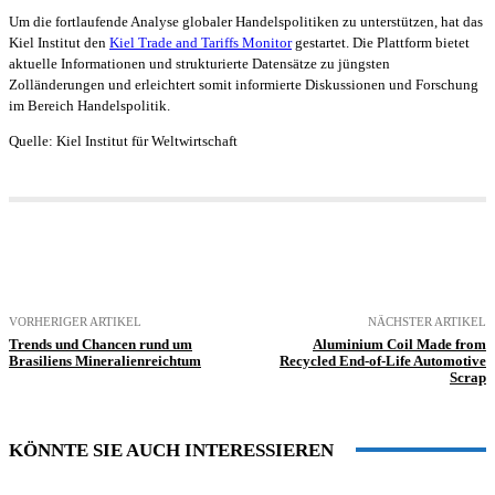
Um die fortlaufende Analyse globaler Handelspolitiken zu unterstützen, hat das
Kiel Institut den
Kiel Trade and Tariffs Monitor
gestartet. Die Plattform bietet
aktuelle Informationen und strukturierte Datensätze zu jüngsten
Zolländerungen und erleichtert somit informierte Diskussionen und Forschung
im Bereich Handelspolitik.
Quelle: Kiel Institut für Weltwirtschaft
VORHERIGER ARTIKEL
NÄCHSTER ARTIKEL
Trends und Chancen rund um
Aluminium Coil Made from
Brasiliens Mineralienreichtum
Recycled End-of-Life Automotive
Scrap
KÖNNTE SIE AUCH INTERESSIEREN