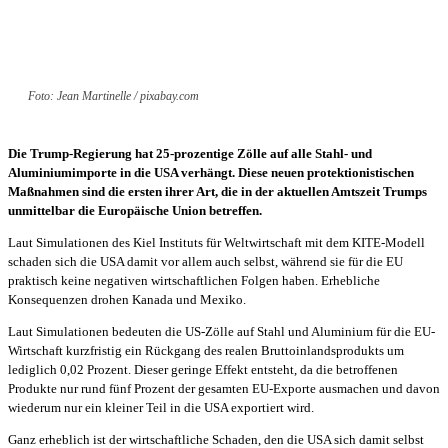
Foto: Jean Martinelle / pixabay.com
Die Trump-Regierung hat 25-prozentige Zölle auf alle Stahl- und
Aluminiumimporte in die USA verhängt. Diese neuen protektionistischen
Maßnahmen sind die ersten ihrer Art, die in der aktuellen Amtszeit Trumps
unmittelbar die Europäische Union betreffen.
Laut Simulationen des Kiel Instituts für Weltwirtschaft mit dem KITE-Modell
schaden sich die USA damit vor allem auch selbst, während sie für die EU
praktisch keine negativen wirtschaftlichen Folgen haben. Erhebliche
Konsequenzen drohen Kanada und Mexiko.
Laut Simulationen bedeuten die US-Zölle auf Stahl und Aluminium für die EU-
Wirtschaft kurzfristig ein Rückgang des realen Bruttoinlandsprodukts um
lediglich 0,02 Prozent. Dieser geringe Effekt entsteht, da die betroffenen
Produkte nur rund fünf Prozent der gesamten EU-Exporte ausmachen und davon
wiederum nur ein kleiner Teil in die USA exportiert wird.
Ganz erheblich ist der wirtschaftliche Schaden, den die USA sich damit selbst