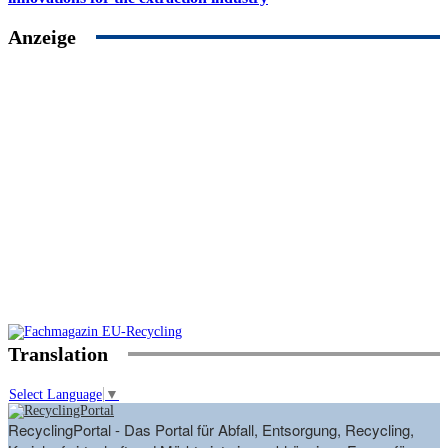
Anzeige
Translation
Select Language
▼
RecyclingPortal - Das Portal für Abfall, Entsorgung, Recycling,