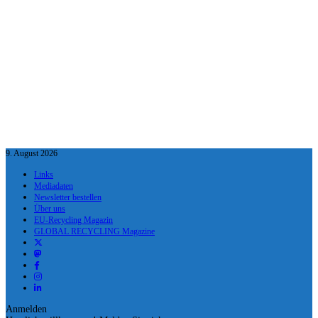
9. August 2026
Links
Mediadaten
Newsletter bestellen
Über uns
EU-Recycling Magazin
GLOBAL RECYCLING Magazine
Anmelden