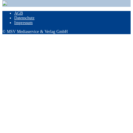
AGB
Datenschutz
Impressum
© MSV Mediaservice & Verlag GmbH