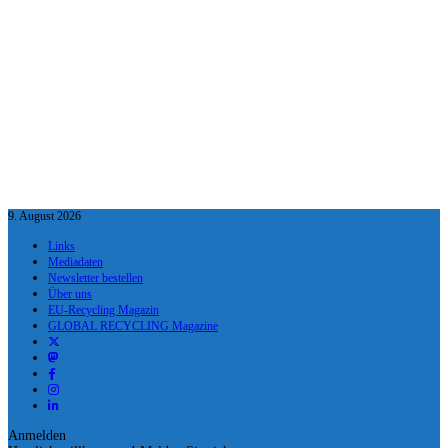
9. August 2026
Links
Mediadaten
Newsletter bestellen
Über uns
EU-Recycling Magazin
GLOBAL RECYCLING Magazine
Anmelden