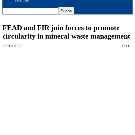
Termine
FEAD and FIR join forces to promote
circularity in mineral waste management
26/02/2025
3211