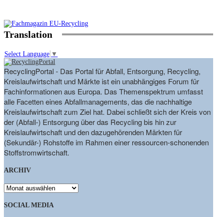
Translation
Select Language
▼
RecyclingPortal - Das Portal für Abfall, Entsorgung, Recycling,
Kreislaufwirtschaft und Märkte ist ein unabhängiges Forum für
Fachinformationen aus Europa. Das Themenspektrum umfasst
alle Facetten eines Abfallmanagements, das die nachhaltige
Kreislaufwirtschaft zum Ziel hat. Dabei schließt sich der Kreis von
der (Abfall-) Entsorgung über das Recycling bis hin zur
Kreislaufwirtschaft und den dazugehörenden Märkten für
(Sekundär-) Rohstoffe im Rahmen einer ressourcen-schonenden
Stoffstromwirtschaft.
ARCHIV
ARCHIV
SOCIAL MEDIA
9,863
Fans