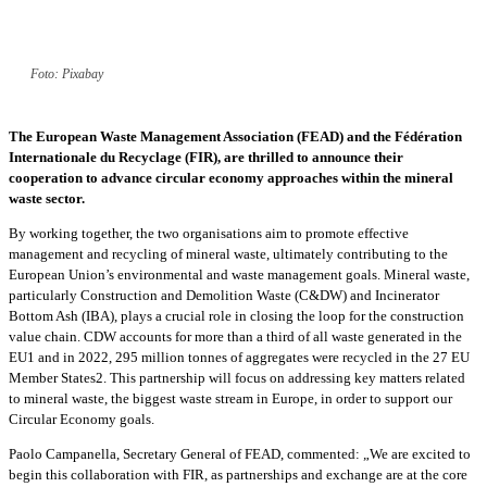
Foto: Pixabay
The European Waste Management Association (FEAD) and the Fédération
Internationale du Recyclage (FIR), are thrilled to announce their
cooperation to advance circular economy approaches within the mineral
waste sector.
By working together, the two organisations aim to promote effective
management and recycling of mineral waste, ultimately contributing to the
European Union’s environmental and waste management goals. Mineral waste,
particularly Construction and Demolition Waste (C&DW) and Incinerator
Bottom Ash (IBA), plays a crucial role in closing the loop for the construction
value chain. CDW accounts for more than a third of all waste generated in the
EU1 and in 2022, 295 million tonnes of aggregates were recycled in the 27 EU
Member States2. This partnership will focus on addressing key matters related
to mineral waste, the biggest waste stream in Europe, in order to support our
Circular Economy goals.
Paolo Campanella, Secretary General of FEAD, commented: „We are excited to
begin this collaboration with FIR, as partnerships and exchange are at the core