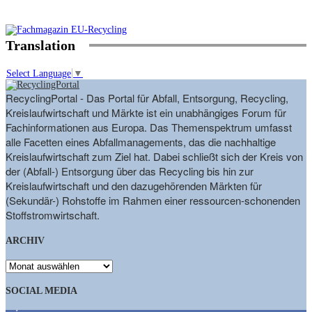
Translation
Select Language
▼
RecyclingPortal - Das Portal für Abfall, Entsorgung, Recycling,
Kreislaufwirtschaft und Märkte ist ein unabhängiges Forum für
Fachinformationen aus Europa. Das Themenspektrum umfasst
alle Facetten eines Abfallmanagements, das die nachhaltige
Kreislaufwirtschaft zum Ziel hat. Dabei schließt sich der Kreis von
der (Abfall-) Entsorgung über das Recycling bis hin zur
Kreislaufwirtschaft und den dazugehörenden Märkten für
(Sekundär-) Rohstoffe im Rahmen einer ressourcen-schonenden
Stoffstromwirtschaft.
ARCHIV
ARCHIV
SOCIAL MEDIA
9,863
Fans