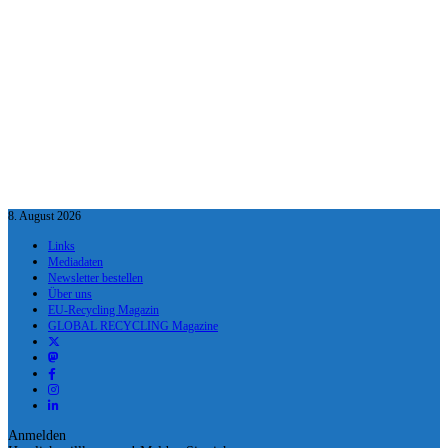
8. August 2026
Links
Mediadaten
Newsletter bestellen
Über uns
EU-Recycling Magazin
GLOBAL RECYCLING Magazine
Anmelden