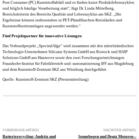
Post Consumer (PC) Kunststoffabfall und es finden kurze Produktlebenszyklen
und folglich häufige Verarbeitung statt“, fügt Dr. Linda Mittelberg,
Bereichsleiterin des Bereichs Qualität und Lebenszyklus am SKZ. „Die
Ergebnisse können insbesondere in PET-Pfandflaschen-Kreisläufen und
Kunststoffsortieranlagen angewendet werden.“
Fünf Projektpartner für innovative Lösungen
Das Verbundprojekt „SpectralAIge“ wird zusammen mit den mittelständischen
Technologie-Unternehmen Silicann Systems GmbH aus Rostock und HAIP
Solutions GmbH aus Hannover sowie den zwei Forschungseinrichtungen
Fraunhofer-Institut für Fabrikbetrieb und -automatisierung IFF aus Magdeburg
und dem Kunststoff-Zentrum SKZ aus Würzburg durchgeführt.
Quelle: Kunststoff-Zentrum SKZ (Pressemitteilung)
VORHERIGER ARTIKEL
NÄCHSTER ARTIKEL
Batterierecycling: Andritz und
Sennebogen und Deutz Motoren –