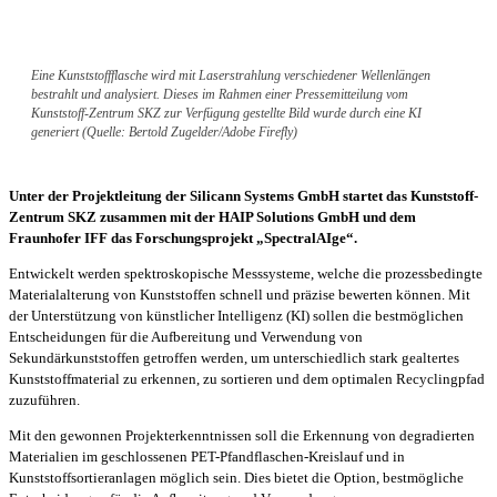
Eine Kunststoffflasche wird mit Laserstrahlung verschiedener Wellenlängen
bestrahlt und analysiert. Dieses im Rahmen einer Pressemitteilung vom
Kunststoff-Zentrum SKZ zur Verfügung gestellte Bild wurde durch eine KI
generiert (Quelle: Bertold Zugelder/Adobe Firefly)
Unter der Projektleitung der Silicann Systems GmbH startet das Kunststoff-
Zentrum SKZ zusammen mit der HAIP Solutions GmbH und dem
Fraunhofer IFF das Forschungsprojekt „SpectralAIge“.
Entwickelt werden spektroskopische Messsysteme, welche die prozessbedingte
Materialalterung von Kunststoffen schnell und präzise bewerten können. Mit
der Unterstützung von künstlicher Intelligenz (KI) sollen die bestmöglichen
Entscheidungen für die Aufbereitung und Verwendung von
Sekundärkunststoffen getroffen werden, um unterschiedlich stark gealtertes
Kunststoffmaterial zu erkennen, zu sortieren und dem optimalen Recyclingpfad
zuzuführen.
Mit den gewonnen Projekterkenntnissen soll die Erkennung von degradierten
Materialien im geschlossenen PET-Pfandflaschen-Kreislauf und in
Kunststoffsortieranlagen möglich sein. Dies bietet die Option, bestmögliche